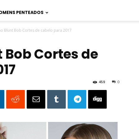
OMENS PENTEADOS
o Blunt Bob Cortes de cabelo para 2017
 Bob Cortes de
017
459
0