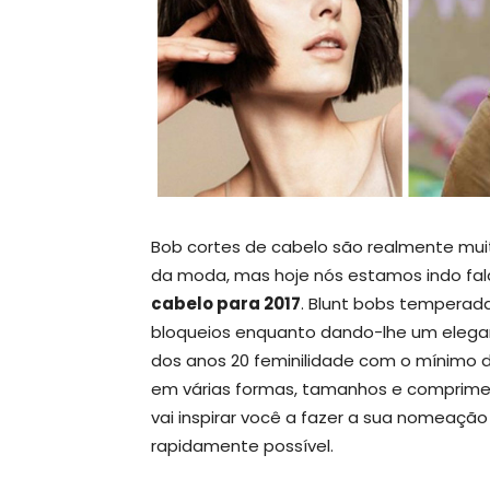
Bob cortes de cabelo são realmente muit
da moda, mas hoje nós estamos indo fal
cabelo para 2017
. Blunt bobs temperada
bloqueios enquanto dando-lhe um elega
dos anos 20 feminilidade com o mínimo d
em várias formas, tamanhos e comprimen
vai inspirar você a fazer a sua nomeação
rapidamente possível.