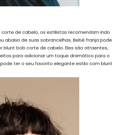
b corte de cabelo, os estilistas recomendam indo
ou abaixo de suas sobrancelhas. Bebê franja pode
 blunt bob corte de cabelo. Eles são atraentes,
feitos para adicionar um toque dramático para o
 pode ter o seu favorito elegante estilo com blunt