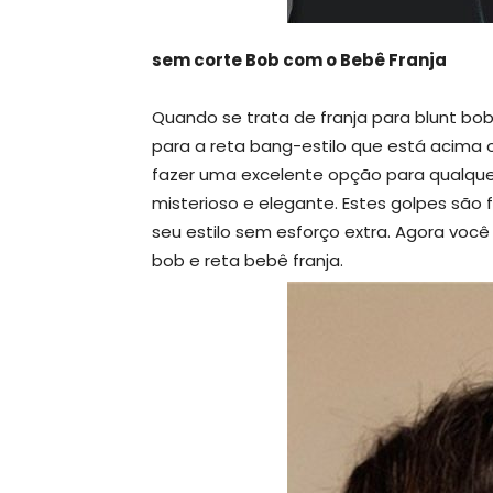
sem corte Bob com o Bebê Franja
Quando se trata de franja para blunt bo
para a reta bang-estilo que está acima 
fazer uma excelente opção para qualquer
misterioso e elegante. Estes golpes são 
seu estilo sem esforço extra. Agora você
bob e reta bebê franja.