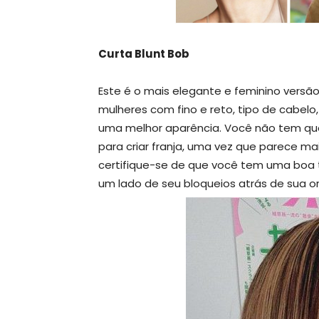
Curta Blunt Bob
Este é o mais elegante e feminino versão
mulheres com fino e reto, tipo de cabel
uma melhor aparência. Você não tem que
para criar franja, uma vez que parece m
certifique-se de que você tem uma boa t
um lado de seu bloqueios atrás de sua or