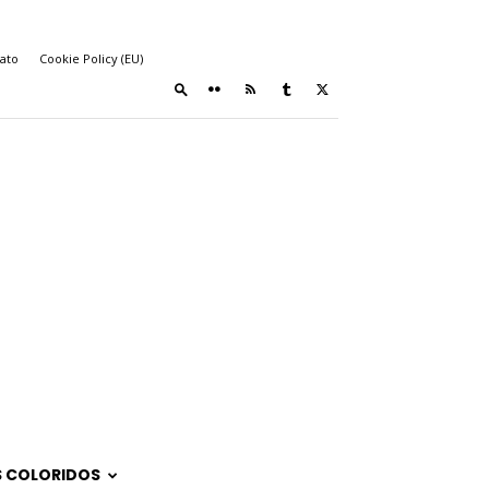
ato
Cookie Policy (EU)
 COLORIDOS