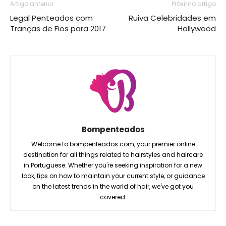
Artigo anterior
Próximo artigo
Legal Penteados com
Ruiva Celebridades em
Tranças de Fios para 2017
Hollywood
Bompenteados
Welcome to bompenteados.com, your premier online
destination for all things related to hairstyles and haircare
in Portuguese. Whether you're seeking inspiration for a new
look, tips on how to maintain your current style, or guidance
on the latest trends in the world of hair, we've got you
covered.