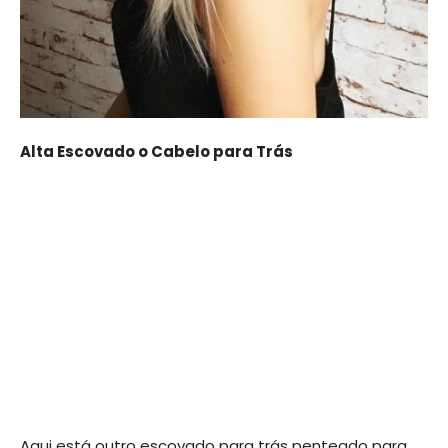
Alta Escovado o Cabelo para Trás
Aqui está outro escovado para trás penteado para