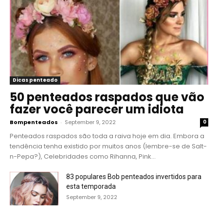
Dicas penteado
50 penteados raspados que vão
fazer você parecer um idiota
Bompenteados
-
September 9, 2022
0
Penteados raspados são toda a raiva hoje em dia. Embora a
tendência tenha existido por muitos anos (lembre-se de Salt-
n-Pepa?), Celebridades como Rihanna, Pink...
83 populares Bob penteados invertidos para
esta temporada
September 9, 2022