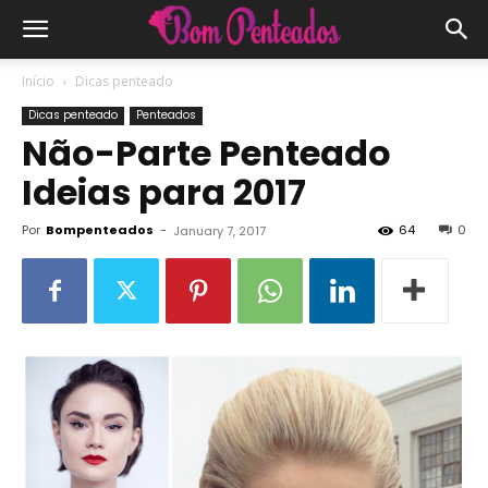
Início
Dicas penteado
Dicas penteado
Penteados
Não-Parte Penteado
Ideias para 2017
Por
Bompenteados
-
64
0
January 7, 2017