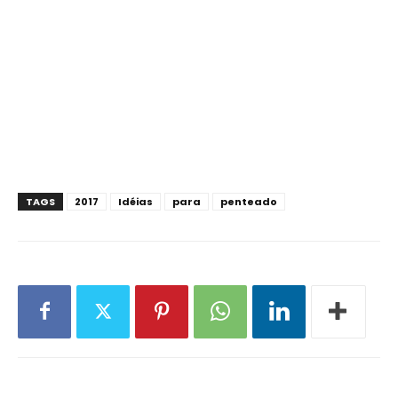
TAGS
2017
Idéias
para
penteado