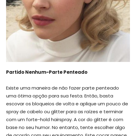
Partido Nenhum-Parte Penteado
Existe uma maneira de não fazer parte penteado
uma ótima opção para sua festa. Então, basta
escovar os bloqueios de volta e aplique um pouco de
spray de cabelo ou glitter para as raízes e terminar
com um forte-hold hairspray. A cor do glitter é com
base no seu humor. No entanto, tente escolher algo
de acordo com seu equipamento. Este cocar parece