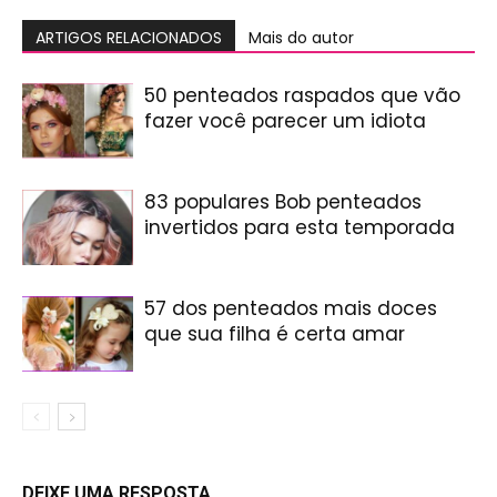
ARTIGOS RELACIONADOS
Mais do autor
50 penteados raspados que vão
fazer você parecer um idiota
83 populares Bob penteados
invertidos para esta temporada
57 dos penteados mais doces
que sua filha é certa amar
DEIXE UMA RESPOSTA