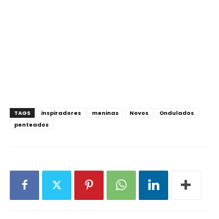
TAGS
inspiradores
meninas
Novos
Ondulados
penteados