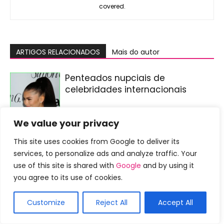
covered.
ARTIGOS RELACIONADOS
Mais do autor
Penteados nupciais de
celebridades internacionais
We value your privacy
Penteados nupciais de
celebridades
This site uses cookies from Google to deliver its
services, to personalize ads and analyze traffic. Your
use of this site is shared with
Google
and by using it
Penteados para celebrantes
you agree to its use of cookies.
Customize
Reject All
Accept All