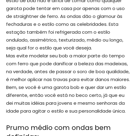
estilo de bob não é difícil de tomar como qualquer
garota pode tentar em casa por apenas com o uso
de straightner de ferro. As ondas dão o glamour às
fechaduras e o estilo como as celebridades. Esta
estação também foi refrigerada com o estilo
ondulado, assimétrico, texturizado, médio ou longo,
seja qual for o estilo que você deseja.
Mas evite modelar seu bob a maior parte do tempo
com ferro que pode danificar a beleza das madeixas,
na verdade, antes de passar o soro de boa qualidade,
é melhor aplicar nas travas para evitar danos maiores.
Bem, se você é uma garota bob e quer dar um estilo
diferente, então você está no beco certo, já que eu
dei muitas idéias para jovens e mesmo senhoras da
idade para agitar o estilo e sua personalidade única.
Prumo médio com ondas bem