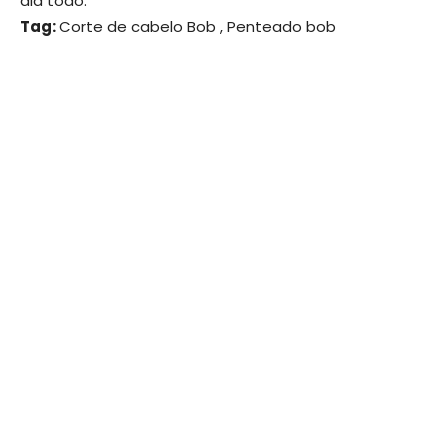
dia todo.
Tag:
Corte de cabelo Bob , Penteado bob