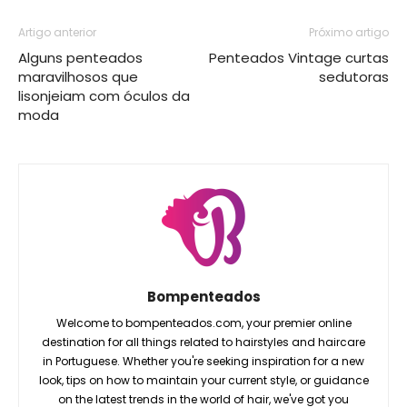
Artigo anterior
Próximo artigo
Alguns penteados
Penteados Vintage curtas
maravilhosos que
sedutoras
lisonjeiam com óculos da
moda
Bompenteados
Welcome to bompenteados.com, your premier online
destination for all things related to hairstyles and haircare
in Portuguese. Whether you're seeking inspiration for a new
look, tips on how to maintain your current style, or guidance
on the latest trends in the world of hair, we've got you