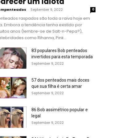
arecer um idiota
ompenteados
-
September 9, 2022
0
enteados raspados são toda a raiva hoje em
a. Embora a tendência tenha existido por
uitos anos (lembre-se de Salt-n-Pepa?),
lebridades como Rihanna, Pink...
83 populares Bob penteados
invertidos para esta temporada
September 9, 2022
57 dos penteados mais doces
que sua filha é certa amar
September 9, 2022
86 Bob assimétrico popular e
legal
September 9, 2022