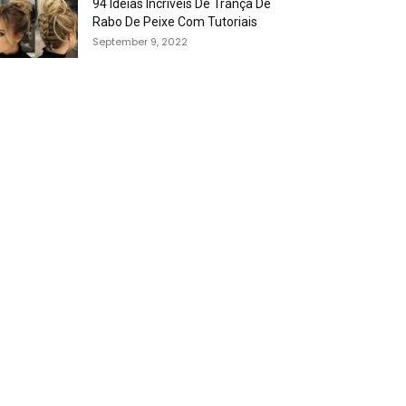
94 Idéias Incríveis De Trança De
Rabo De Peixe Com Tutoriais
September 9, 2022