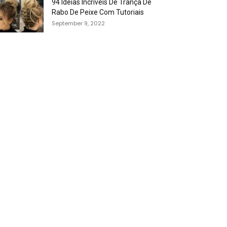
94 Idéias Incríveis De Trança De
Rabo De Peixe Com Tutoriais
September 9, 2022