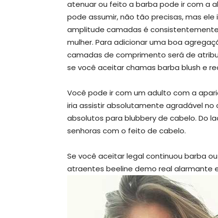
atenuar ou feito a barba pode ir com a 
pode assumir, não tão precisas, mas ele 
amplitude camadas é consistentemente 
mulher. Para adicionar uma boa agregaç
camadas de comprimento será de atrib
se você aceitar chamas barba blush e re
Você pode ir com um adulto com a apari
iria assistir absolutamente agradável no
absolutos para blubbery de cabelo. Do la
senhoras com o feito de cabelo.
Se você aceitar legal continuou barba o
atraentes beeline demo real alarmante e