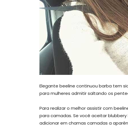
Elegante beeline continuou barba tem s
para mulheres admitir saltando os pent
Para realizar o melhor assistir com beel
para camadas. Se você aceitar blubbery b
adicionar em chamas camadas a aparênc