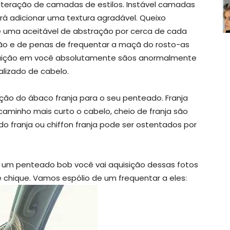
alteração de camadas de estilos. Instável camadas
irá adicionar uma textura agradável. Queixo
uma aceitável de abstração por cerca de cada
ão e de penas de frequentar a maçã do rosto-as
uição em você absolutamente sãos anormalmente
alizado de cabelo.
ção do ábaco franja para o seu penteado. Franja
 caminho mais curto o cabelo, cheio de franja são
do franja ou chiffon franja pode ser ostentados por
u um penteado bob você vai aquisição dessas fotos
 chique. Vamos espólio de um frequentar a eles: