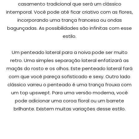
casamento tradicional que será um clássico
intemporal. Você pode até ficar criativo com as flores,
incorporando uma trança francesa ou ondas
bagunçadas. As possibilidades são infinitas com esse
estilo.
Um penteado lateral para a noiva pode ser muito
retro. Uma simples separação lateral enfatizará as
maçãs do rosto e os olhos. Este penteado lateral fará
com que você pareça sofisticado e sexy. Outro lado
clássico varreu o penteado é uma trança frouxa com
um top upswept. Para uma versão moderna, você
pode adicionar uma coroa floral ou um barrete
brilhante. Existem muitas variações desse estilo.