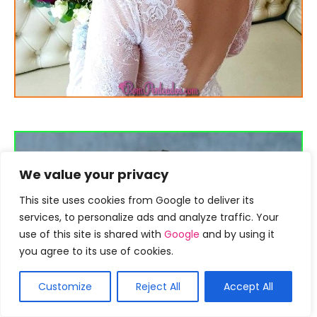
We value your privacy
This site uses cookies from Google to deliver its
services, to personalize ads and analyze traffic. Your
use of this site is shared with
Google
and by using it
you agree to its use of cookies.
Customize
Reject All
Accept All