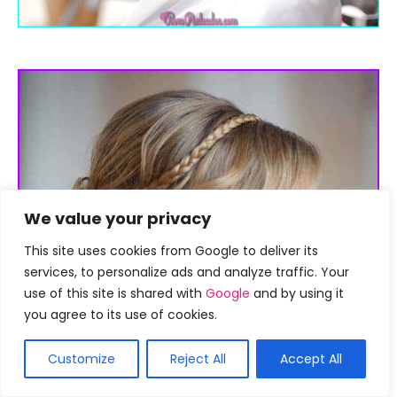
We value your privacy
This site uses cookies from Google to deliver its
services, to personalize ads and analyze traffic. Your
use of this site is shared with
Google
and by using it
you agree to its use of cookies.
Customize
Reject All
Accept All