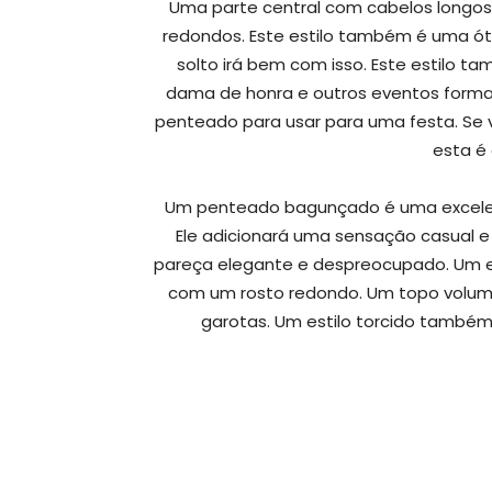
Uma parte central com cabelos longos
redondos. Este estilo também é uma ót
solto irá bem com isso. Este estilo 
dama de honra e outros eventos formai
penteado para usar para uma festa. Se
esta é 
Um penteado bagunçado é uma excelen
Ele adicionará uma sensação casual e
pareça elegante e despreocupado. Um e
com um rosto redondo. Um topo volumo
garotas. Um estilo torcido també