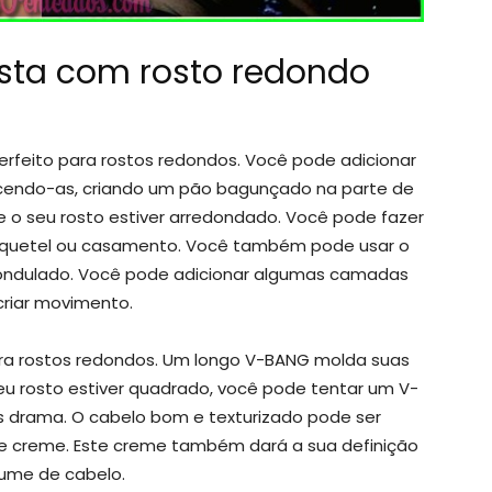
sta com rosto redondo
erfeito para rostos redondos. Você pode adicionar
rcendo-as, criando um pão bagunçado na parte de
 o seu rosto estiver arredondado. Você pode fazer
coquetel ou casamento. Você também pode usar o
 ondulado. Você pode adicionar algumas camadas
criar movimento.
ra rostos redondos. Um longo V-BANG molda suas
eu rosto estiver quadrado, você pode tentar um V-
s drama. O cabelo bom e texturizado pode ser
de creme. Este creme também dará a sua definição
lume de cabelo.