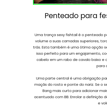
Penteado para fe
Uma trança sexy fishtail é o penteado p
volume a suas camadas superiores, to
trás. Esta também é uma ótima opção se
isso perfeito para um engajamento, 
cabelo em um rabo de cavalo baixo e
para 
Uma parte central é uma obrigação pa
maçãs do rosto e ponte do nariz. Se o s
Bang mais curto para adicionar mai
acentuado com BB. Enrolar a definição 
e vo