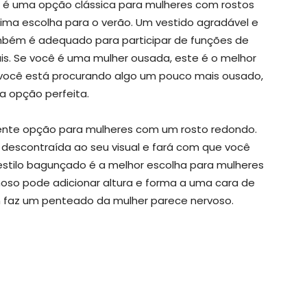
 é uma opção clássica para mulheres com rostos
ima escolha para o verão. Um vestido agradável e
também é adequado para participar de funções de
s. Se você é uma mulher ousada, este é o melhor
 você está procurando algo um pouco mais ousado,
a opção perfeita.
te opção para mulheres com um rosto redondo.
 descontraída ao seu visual e fará com que você
stilo bagunçado é a melhor escolha para mulheres
so pode adicionar altura e forma a uma cara de
m faz um penteado da mulher parece nervoso.