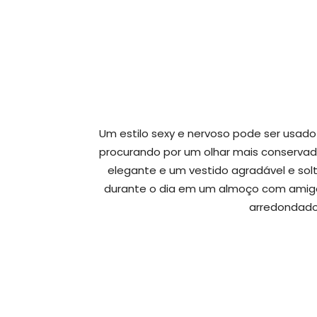
Um estilo sexy e nervoso pode ser usad
procurando por um olhar mais conservad
elegante e um vestido agradável e so
durante o dia em um almoço com amigos
arredondado 