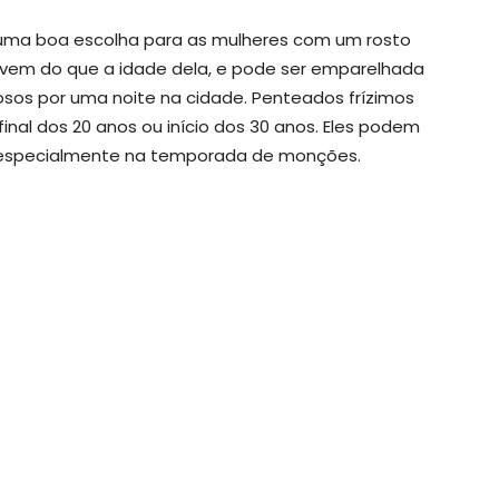
a boa escolha para as mulheres com um rosto
ovem do que a idade dela, e pode ser emparelhada
sos por uma noite na cidade. Penteados frízimos
nal dos 20 anos ou início dos 30 anos. Eles podem
, especialmente na temporada de monções.