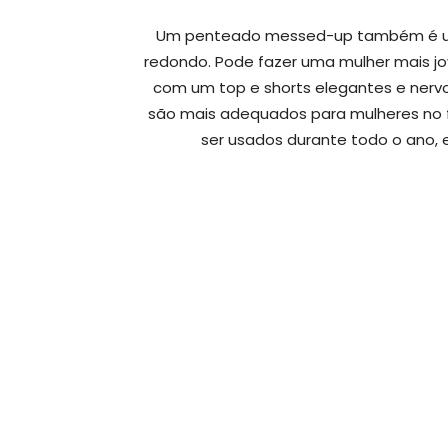
Um penteado messed-up também é um
redondo. Pode fazer uma mulher mais j
com um top e shorts elegantes e nervo
são mais adequados para mulheres no fi
ser usados durante todo o ano