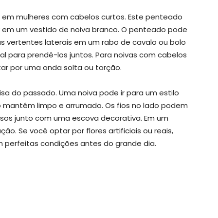
o em mulheres com cabelos curtos. Este penteado
 em um vestido de noiva branco. O penteado pode
s vertentes laterais em um rabo de cavalo ou bolo
l para prendê-los juntos. Para noivas com cabelos
ar por uma onda solta ou torção.
a do passado. Uma noiva pode ir para um estilo
 mantém limpo e arrumado. Os fios no lado podem
esos junto com uma escova decorativa. Em um
o. Se você optar por flores artificiais ou reais,
 perfeitas condições antes do grande dia.