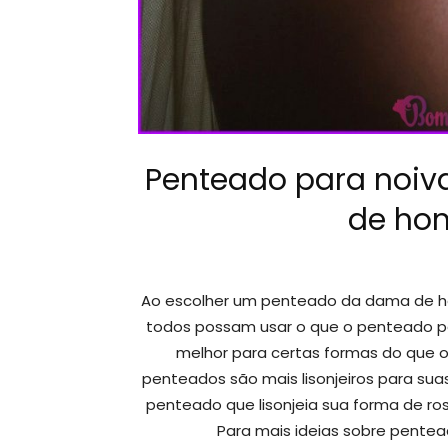
Penteado para noiv
de hon
Ao escolher um penteado da dama de ho
todos possam usar o que o penteado par
melhor para certas formas do que o
penteados são mais lisonjeiros para sua
penteado que lisonjeia sua forma de ros
Para mais ideias sobre pentead