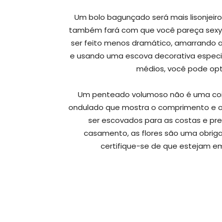
Um bolo bagunçado será mais lisonjeir
também fará com que você pareça sexy
ser feito menos dramático, amarrando a
e usando uma escova decorativa especia
médios, você pode opt
Um penteado volumoso não é uma cois
ondulado que mostra o comprimento e o
ser escovados para as costas e pr
casamento, as flores são uma obrigaçã
certifique-se de que estejam em