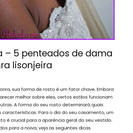
a – 5 penteados de dama
ra lisonjeira
nra, sua forma de rosto é um fator chave. Embora
ecer melhor sobre eles, certos estilos funcionam
utras. A forma do seu rosto determinará quais
s características. Para o dia do seu casamento, um
to é crucial para a aparência geral do seu vestido.
os para a noiva, veja as seguintes dicas.