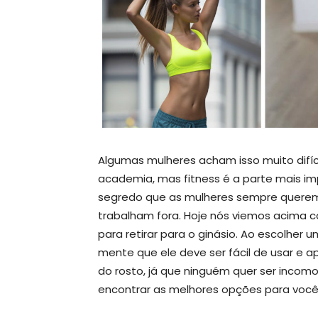
Algumas mulheres acham isso muito difíc
academia, mas fitness é a parte mais im
segredo que as mulheres sempre quere
trabalham fora. Hoje nós viemos acima
para retirar para o ginásio. Ao escolhe
mente que ele deve ser fácil de usar e a
do rosto, já que ninguém quer ser incom
encontrar as melhores opções para você