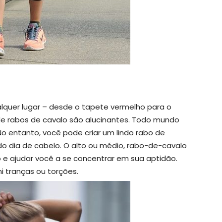
quer lugar – desde o tapete vermelho para o
e de rabos de cavalo são alucinantes. Todo mundo
 entanto, você pode criar um lindo rabo de
o dia de cabelo. O alto ou médio, rabo-de-cavalo
to e ajudar você a se concentrar em sua aptidão.
 tranças ou torções.