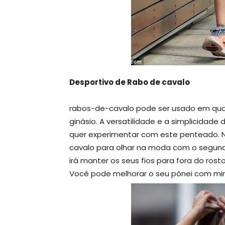
Desportivo de Rabo de cavalo
rabos-de-cavalo pode ser usado em qual
ginásio. A versatilidade e a simplicidad
quer experimentar com este penteado. No
cavalo para olhar na moda com o segund
irá manter os seus fios para fora do ros
Você pode melhorar o seu pônei com mini