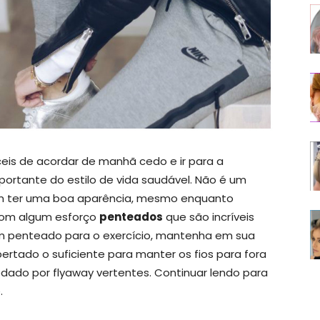
eis de acordar de manhã cedo e ir para a
portante do estilo de vida saudável. Não é um
m ter uma boa aparência, mesmo enquanto
 com algum esforço
penteados
que são incríveis
r um penteado para o exercício, mantenha em sua
pertado o suficiente para manter os fios para fora
odado por flyaway vertentes. Continuar lendo para
.