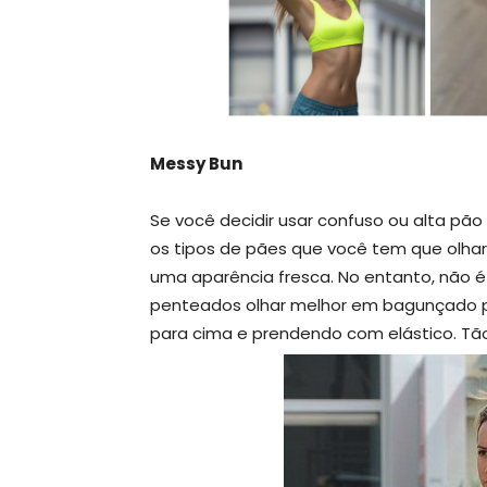
Messy Bun
Se você decidir usar confuso ou alta pão
os tipos de pães que você tem que olhar
uma aparência fresca. No entanto, não é
penteados olhar melhor em bagunçado pad
para cima e prendendo com elástico. Tão 