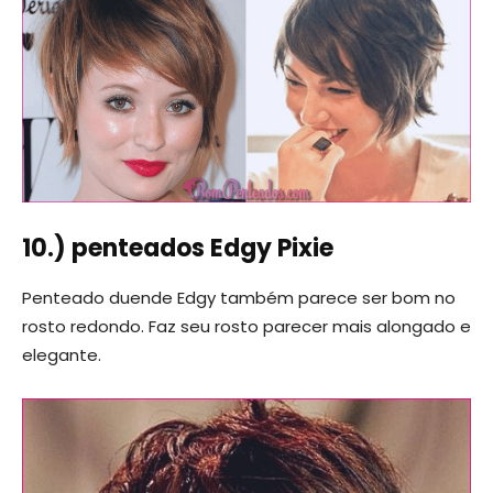
10.) penteados Edgy Pixie
Penteado duende Edgy também parece ser bom no
rosto redondo. Faz seu rosto parecer mais alongado e
elegante.