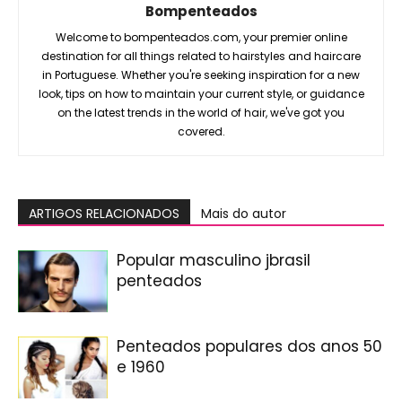
Bompenteados
Welcome to bompenteados.com, your premier online
destination for all things related to hairstyles and haircare
in Portuguese. Whether you're seeking inspiration for a new
look, tips on how to maintain your current style, or guidance
on the latest trends in the world of hair, we've got you
covered.
ARTIGOS RELACIONADOS
Mais do autor
Popular masculino jbrasil
penteados
Penteados populares dos anos 50
e 1960