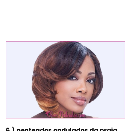
6.) penteados ondulados da praia