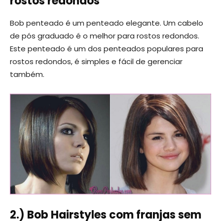
rostos redondos
Bob penteado é um penteado elegante. Um cabelo
de pós graduado é o melhor para rostos redondos.
Este penteado é um dos penteados populares para
rostos redondos, é simples e fácil de gerenciar
também.
2.) Bob Hairstyles com franjas sem