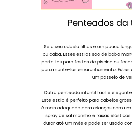
Penteados da 
Se o seu cabelo filhos é um pouco long
ou caixa. Esses estilos são de baixa ma
perfeitos para festas de piscina ou fe
para mantê-los emaranhamento. Estes est
um passeio de ver
Outro penteado infantil fácil e elega
Este estilo é perfeito para cabelos gros
é mais adequado para crianças com um est
spray de sal marinho e faixas elásticas
durar até um mês e pode ser usado com