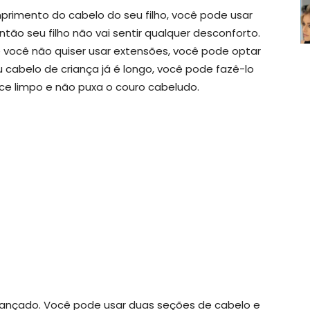
rimento do cabelo do seu filho, você pode usar
ntão seu filho não vai sentir qualquer desconforto.
e você não quiser usar extensões, você pode optar
 cabelo de criança já é longo, você pode fazê-lo
ce limpo e não puxa o couro cabeludo.
rançado. Você pode usar duas seções de cabelo e