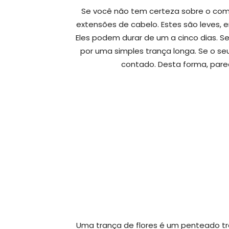
Se você não tem certeza sobre o comp
extensões de cabelo. Estes são leves, e
Eles podem durar de um a cinco dias. S
por uma simples trança longa. Se o seu
contado. Desta forma, pare
Uma trança de flores é um penteado t