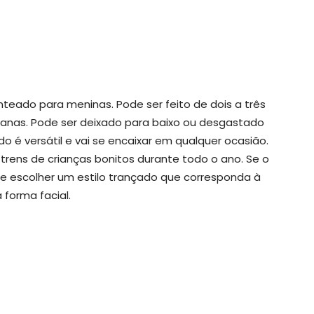
teado para meninas. Pode ser feito de dois a três
anas. Pode ser deixado para baixo ou desgastado
 é versátil e vai se encaixar em qualquer ocasião.
ens de crianças bonitos durante todo o ano. Se o
de escolher um estilo trançado que corresponda à
 forma facial.