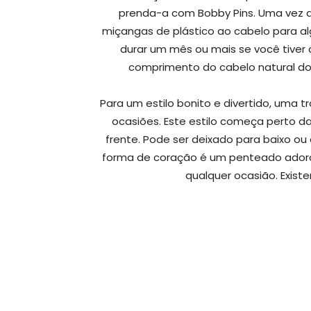
prenda-a com Bobby Pins. Uma vez q
miçangas de plástico ao cabelo para a
durar um mês ou mais se você tiver
comprimento do cabelo natural do 
Para um estilo bonito e divertido, uma
ocasiões. Este estilo começa perto d
frente. Pode ser deixado para baixo 
forma de coração é um penteado ador
qualquer ocasião. Exist