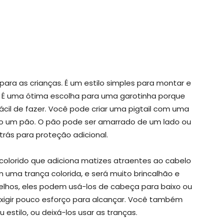
o para as crianças. É um estilo simples para montar e
. É uma ótima escolha para uma garotinha porque
cil de fazer. Você pode criar uma pigtail com uma
omo um pão. O pão pode ser amarrado de um lado ou
trás para proteção adicional.
colorido que adiciona matizes atraentes ao cabelo
com uma trança colorida, e será muito brincalhão e
lhos, eles podem usá-los de cabeça para baixo ou
 exigir pouco esforço para alcançar. Você também
 estilo, ou deixá-los usar as tranças.