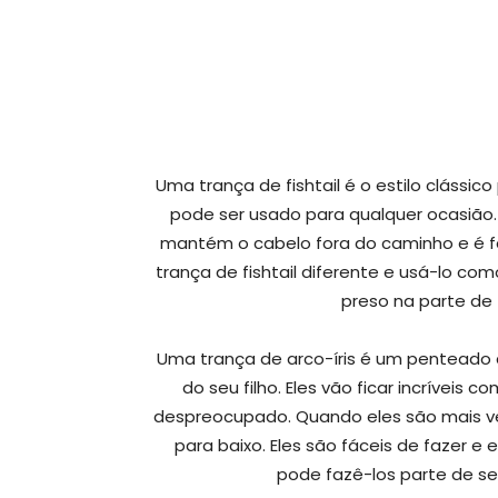
Uma trança de fishtail é o estilo clássic
pode ser usado para qualquer ocasião
mantém o cabelo fora do caminho e é fá
trança de fishtail diferente e usá-lo c
preso na parte de 
Uma trança de arco-íris é um penteado 
do seu filho. Eles vão ficar incríveis 
despreocupado. Quando eles são mais ve
para baixo. Eles são fáceis de fazer e
pode fazê-los parte de seu