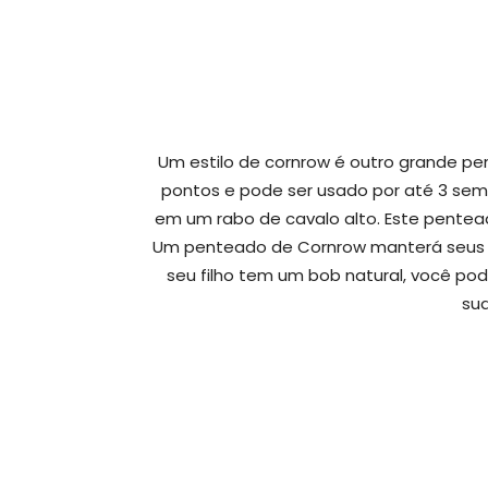
Um estilo de cornrow é outro grande pen
pontos e pode ser usado por até 3 sem
em um rabo de cavalo alto. Este penteado
Um penteado de Cornrow manterá seus tr
seu filho tem um bob natural, você po
sua