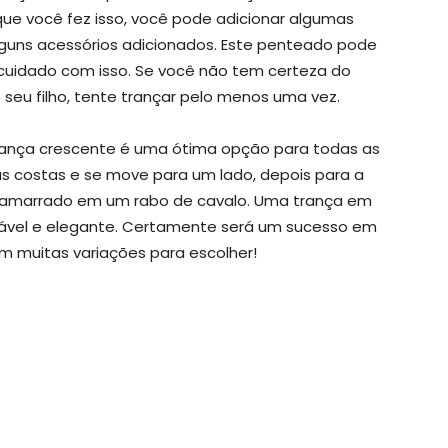
ue você fez isso, você pode adicionar algumas
lguns acessórios adicionados. Este penteado pode
 cuidado com isso. Se você não tem certeza do
seu filho, tente trançar pelo menos uma vez.
 trança crescente é uma ótima opção para todas as
as costas e se move para um lado, depois para a
ou amarrado em um rabo de cavalo. Uma trança em
ável e elegante. Certamente será um sucesso em
em muitas variações para escolher!