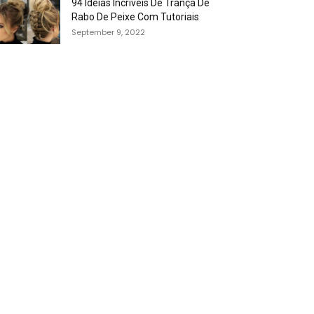
94 Idéias Incríveis De Trança De
Rabo De Peixe Com Tutoriais
September 9, 2022