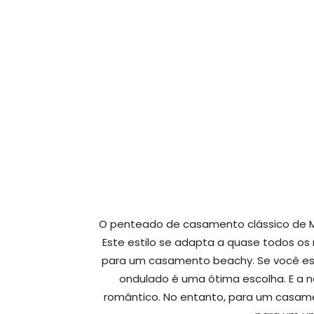
O penteado de casamento clássico de M
Este estilo se adapta a quase todos os
para um casamento beachy. Se você est
ondulado é uma ótima escolha. E a n
romântico. No entanto, para um casamen