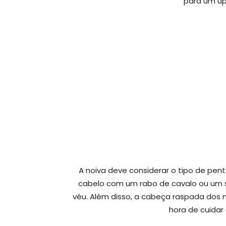
para um up
A noiva deve considerar o tipo de pen
cabelo com um rabo de cavalo ou um so
véu. Além disso, a cabeça raspada dos n
hora de cuidar