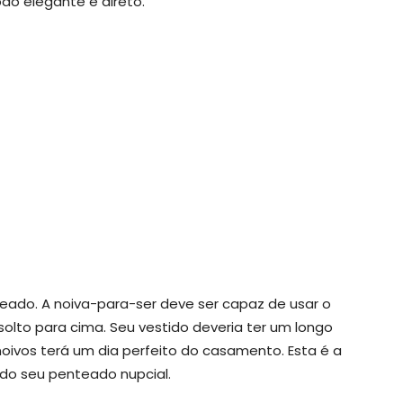
do elegante e direto.
teado. A noiva-para-ser deve ser capaz de usar o
lto para cima. Seu vestido deveria ter um longo
oivos terá um dia perfeito do casamento. Esta é a
 do seu penteado nupcial.