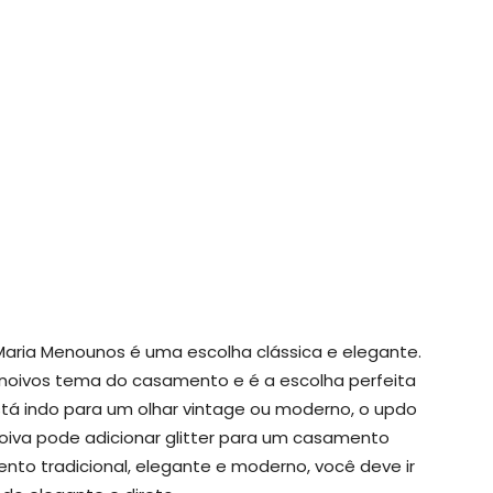
aria Menounos é uma escolha clássica e elegante.
 noivos tema do casamento e é a escolha perfeita
á indo para um olhar vintage ou moderno, o updo
oiva pode adicionar glitter para um casamento
to tradicional, elegante e moderno, você deve ir