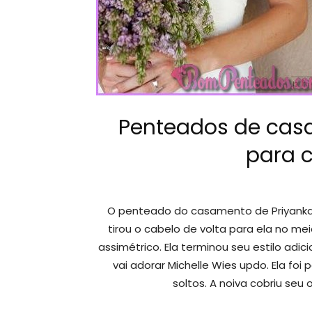
Penteados de cas
para 
O penteado do casamento de Priyanka 
tirou o cabelo de volta para ela no me
assimétrico. Ela terminou seu estilo adi
vai adorar Michelle Wies updo. Ela f
soltos. A noiva cobriu seu