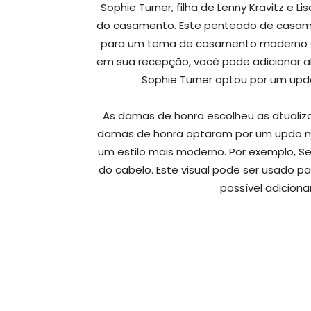
Sophie Turner, filha de Lenny Kravitz e 
do casamento. Este penteado de casame
para um tema de casamento moderno e
em sua recepção, você pode adicionar alg
Sophie Turner optou por um upd
As damas de honra escolheu as atualiz
damas de honra optaram por um updo ma
um estilo mais moderno. Por exemplo, S
do cabelo. Este visual pode ser usado
possível adiciona