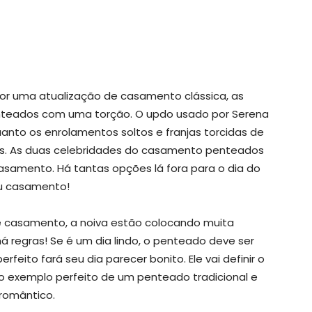
por uma atualização de casamento clássica, as
teados com uma torção. O updo usado por Serena
quanto os enrolamentos soltos e franjas torcidas de
s. As duas celebridades do casamento penteados
asamento. Há tantas opções lá fora para o dia do
u casamento!
 casamento, a noiva estão colocando muita
 regras! Se é um dia lindo, o penteado deve ser
eito fará seu dia parecer bonito. Ele vai definir o
 o exemplo perfeito de um penteado tradicional e
romântico.