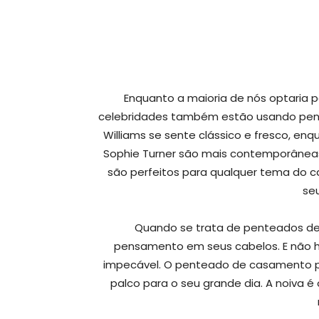
Enquanto a maioria de nós optaria 
celebridades também estão usando pen
Williams se sente clássico e fresco, en
Sophie Turner são mais contemporânea
são perfeitos para qualquer tema do c
se
Quando se trata de penteados de
pensamento em seus cabelos. E não há
impecável. O penteado de casamento perf
palco para o seu grande dia. A noiva é