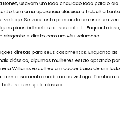
Lisa Bonet, usavam um lado ondulado lado para o dia
nto tem uma aparência clássica e trabalha tanto
 vintage. Se você está pensando em usar um véu
uns pinos brilhantes ao seu cabelo. Enquanto isso,
o elegante e direto com um véu volumoso.
ações diretas para seus casamentos. Enquanto as
is clássico, algumas mulheres estão optando por
erena Williams escolheu um coque baixo de um lado
 para um casamento moderno ou vintage. Também é
r brilhos a um updo clássico.