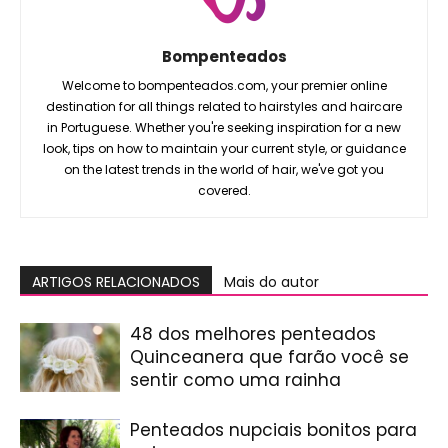
Bompenteados
Welcome to bompenteados.com, your premier online
destination for all things related to hairstyles and haircare
in Portuguese. Whether you're seeking inspiration for a new
look, tips on how to maintain your current style, or guidance
on the latest trends in the world of hair, we've got you
covered.
ARTIGOS RELACIONADOS
Mais do autor
48 dos melhores penteados
Quinceanera que farão você se
sentir como uma rainha
Penteados nupciais bonitos para