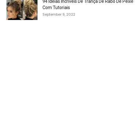
94 Idéias Incríveis De Trança De Rabo De Peixe
Com Tutoriais
September 9, 2022