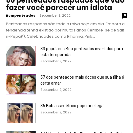
50 penteados raspados que vão
fazer você parecer um idiota
Bompenteados
-
September 9, 2022
0
Penteados raspados são toda a raiva hoje em dia. Embora a
tendência tenha existido por muitos anos (lembre-se de Salt-
n-Pepa?), Celebridades como Rihanna, Pink...
83 populares Bob penteados invertidos para
esta temporada
September 9, 2022
57 dos penteados mais doces que sua filha é
certa amar
September 9, 2022
86 Bob assimétrico popular e legal
September 9, 2022