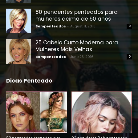
80 pendentes penteados para
mulheres acima de 50 anos
Bompenteados
-
August 11, 2018
0
25 Cabelo Curto Moderna para
Mulheres Mais Velhas
Bompenteados
-
June 23, 2016
0
Dicas Penteado