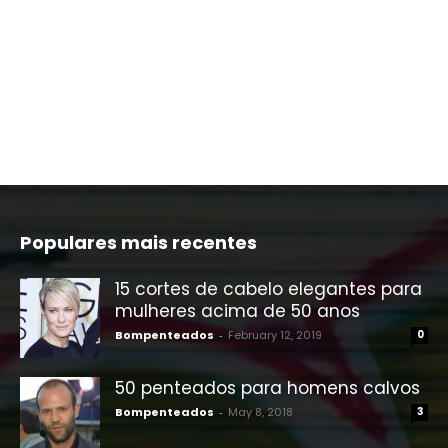
Populares mais recentes
15 cortes de cabelo elegantes para
mulheres acima de 50 anos
Bompenteados
-
February 12, 2019
0
50 penteados para homens calvos
Bompenteados
-
May 8, 2018
3