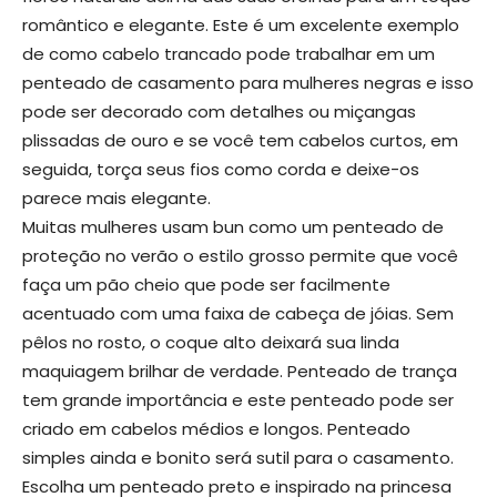
romântico e elegante. Este é um excelente exemplo
de como cabelo trancado pode trabalhar em um
penteado de casamento para mulheres negras e isso
pode ser decorado com detalhes ou miçangas
plissadas de ouro e se você tem cabelos curtos, em
seguida, torça seus fios como corda e deixe-os
parece mais elegante.
Muitas mulheres usam bun como um penteado de
proteção no verão o estilo grosso permite que você
faça um pão cheio que pode ser facilmente
acentuado com uma faixa de cabeça de jóias. Sem
pêlos no rosto, o coque alto deixará sua linda
maquiagem brilhar de verdade. Penteado de trança
tem grande importância e este penteado pode ser
criado em cabelos médios e longos. Penteado
simples ainda e bonito será sutil para o casamento.
Escolha um penteado preto e inspirado na princesa