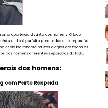
Dá uma aparência distinta aos homens. O lado
 Este estilo é perfeito para todos os tempos. Da
sse estilo lhe renderá muitos elogios em todos os
ados dos homens diferentes separados do lado.
terais dos homens:
Long com Parte Raspada