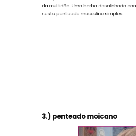
da multidão. Uma barba desalinhada com
neste penteado masculino simples.
3.) penteado moicano