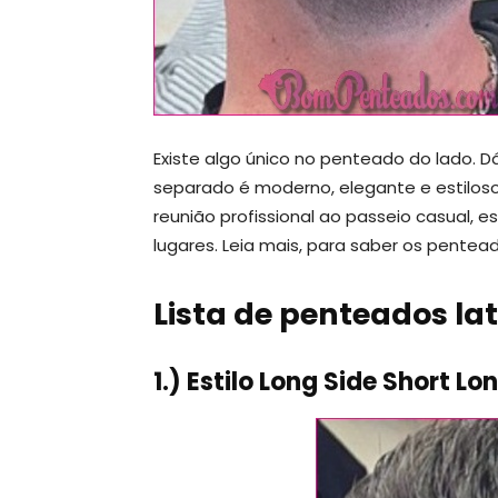
Existe algo único no penteado do lado. 
separado é moderno, elegante e estiloso.
reunião profissional ao passeio casual, e
lugares. Leia mais, para saber os pente
Lista de penteados la
1.) Estilo Long Side Short 