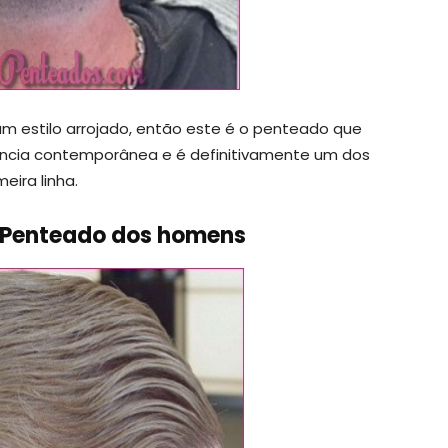
m estilo arrojado, então este é o penteado que
rência contemporânea e é definitivamente um dos
eira linha.
p Penteado dos homens