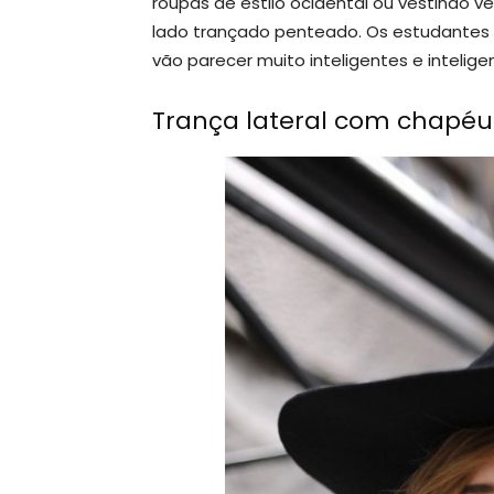
roupas de estilo ocidental ou vestindo ve
lado trançado penteado. Os estudantes 
vão parecer muito inteligentes e intelige
Trança lateral com chapéu