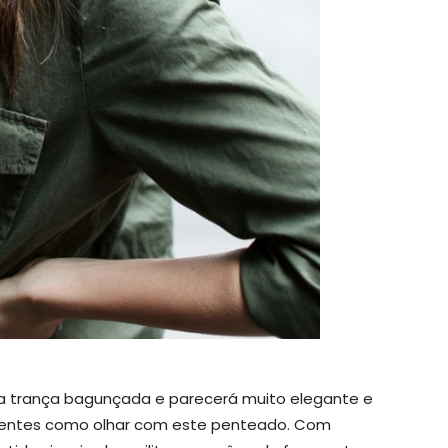
ssa trança bagunçada e parecerá muito elegante e
igentes como olhar com este penteado. Com