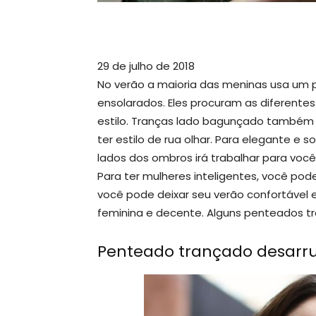
29 de julho de 2018
No verão a maioria das meninas usa um 
ensolarados. Eles procuram as diferentes
estilo. Tranças lado bagunçado também 
ter estilo de rua olhar. Para elegante e 
lados dos ombros irá trabalhar para você
Para ter mulheres inteligentes, você pod
você pode deixar seu verão confortável e
feminina e decente. Alguns penteados t
Penteado trançado desarr