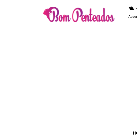
Bom
Penteados
Abou
H