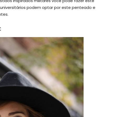
stidos inspirados militares você pode fazer este
universitários podem optar por este penteado e
ntes.
: