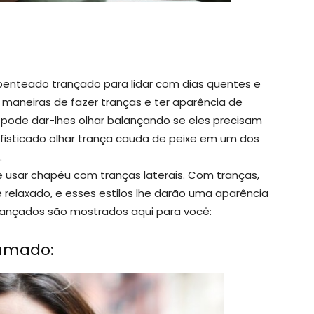
penteado trançado para lidar com dias quentes e
 maneiras de fazer tranças e ter aparência de
pode dar-lhes olhar balançando se eles precisam
sofisticado olhar trança cauda de peixe em um dos
.
e usar chapéu com tranças laterais. Com tranças,
 relaxado, e esses estilos lhe darão uma aparência
rançados são mostrados aqui para você:
umado: