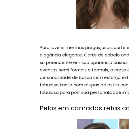
Para jovens meninas preguiçosas, corte 
elegância elegante. Corte de cabelo on
surpreendente em sua aparência casual e
eventos semi formais e formais, o cort
personalidade de busca sem esforço extr
fabuloso tanto com roupas de estilo cont
fabulosa para polir sua personalidade i
Pêlos em camadas retas c