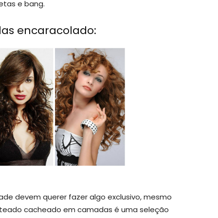
tas e bang.
as encaracolado:
dade devem querer fazer algo exclusivo, mesmo
 penteado cacheado em camadas é uma seleção