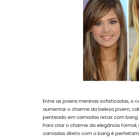
Entre as jovens meninas sofisticadas, o 
aumentar o charme da beleza jovem, cab
penteado em camadas retas com bang é 
Para criar o charme da elegância forma
camadas direto com o bang é perfeitamen