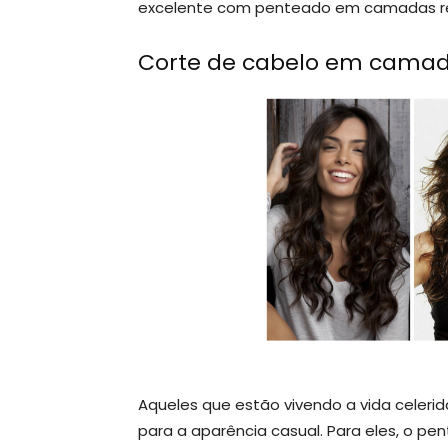
excelente com penteado em camadas re
Corte de cabelo em camad
Aqueles que estão vivendo a vida celeri
para a aparência casual. Para eles, o