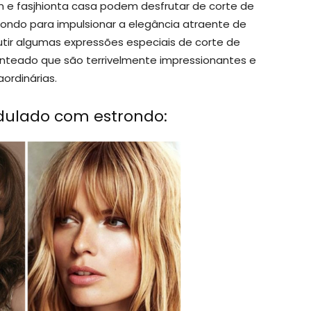
m e fasjhionta casa podem desfrutar de corte de
ndo para impulsionar a elegância atraente de
tir algumas expressões especiais de corte de
eado que são terrivelmente impressionantes e
ordinárias.
ulado com estrondo: