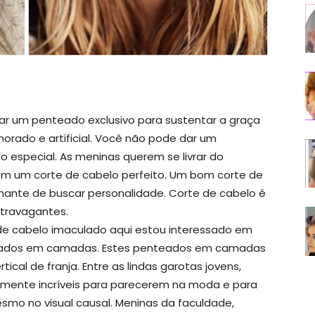
ar um penteado exclusivo para sustentar a graça
rado e artificial. Você não pode dar um
 especial. As meninas querem se livrar do
em um corte de cabelo perfeito. Um bom corte de
nante de buscar personalidade. Corte de cabelo é
xtravagantes.
 de cabelo imaculado aqui estou interessado em
teados em camadas. Estes penteados em camadas
cal de franja. Entre as lindas garotas jovens,
mente incríveis para parecerem na moda e para
smo no visual causal. Meninas da faculdade,