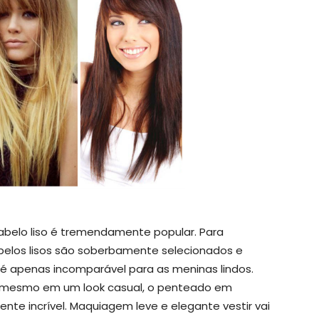
cabelo liso é tremendamente popular. Para
elos lisos são soberbamente selecionados e
apenas incomparável para as meninas lindos.
l, mesmo em um look casual, o penteado em
te incrível. Maquiagem leve e elegante vestir vai