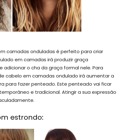
em camadas onduladas é perfeito para criar
dulado em camadas irá produzir graça
 adicionar o cha da graça formal nele. Para
e de cabelo em camadas ondulado irá aumentar a
a para fazer penteado. Este penteado vai ficar
emporâneo e tradicional. Atingir a sua expressão
maculadamente.
om estrondo: