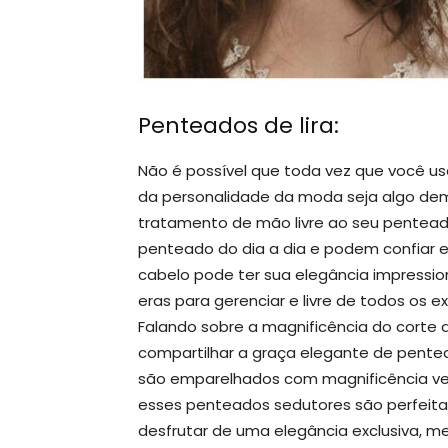
Penteados de lira:
Não é possível que toda vez que você us
da personalidade da moda seja algo demo
tratamento de mão livre ao seu penteado
penteado do dia a dia e podem confiar 
cabelo pode ter sua elegância impressio
eras para gerenciar e livre de todos os e
Falando sobre a magnificência do corte
compartilhar a graça elegante de pen
são emparelhados com magnificência verti
esses penteados sedutores são perfeita
desfrutar de uma elegância exclusiva, me