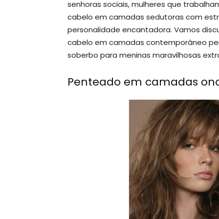
senhoras sociais, mulheres que trabalha
cabelo em camadas sedutoras com estro
personalidade encantadora. Vamos discu
cabelo em camadas contemporâneo pent
soberbo para meninas maravilhosas extra
Penteado em camadas ond