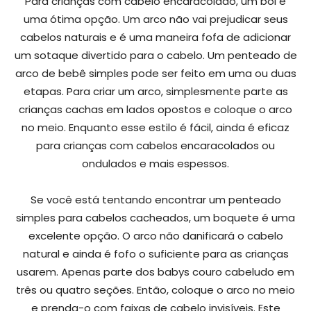
Para crianças com cabelo encaracolado, um boi é
uma ótima opção. Um arco não vai prejudicar seus
cabelos naturais e é uma maneira fofa de adicionar
um sotaque divertido para o cabelo. Um penteado de
arco de bebê simples pode ser feito em uma ou duas
etapas. Para criar um arco, simplesmente parte as
crianças cachas em lados opostos e coloque o arco
no meio. Enquanto esse estilo é fácil, ainda é eficaz
para crianças com cabelos encaracolados ou
ondulados e mais espessos.
Se você está tentando encontrar um penteado
simples para cabelos cacheados, um boquete é uma
excelente opção. O arco não danificará o cabelo
natural e ainda é fofo o suficiente para as crianças
usarem. Apenas parte dos babys couro cabeludo em
três ou quatro seções. Então, coloque o arco no meio
e prenda-o com faixas de cabelo invisíveis. Este