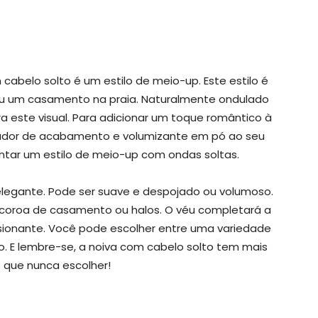
cabelo solto é um estilo de meio-up. Este estilo é
ou um casamento na praia. Naturalmente ondulado
 este visual. Para adicionar um toque romântico à
izador de acabamento e volumizante em pó ao seu
ar um estilo de meio-up com ondas soltas.
legante. Pode ser suave e despojado ou volumoso.
 coroa de casamento ou halos. O véu completará a
ssionante. Você pode escolher entre uma variedade
. E lembre-se, a noiva com cabelo solto tem mais
 que nunca escolher!