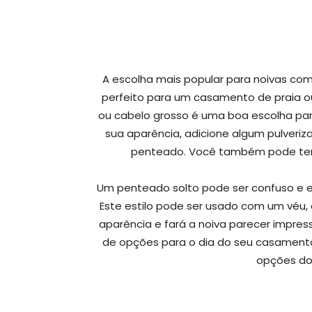
A escolha mais popular para noivas com 
perfeito para um casamento de praia 
ou cabelo grosso é uma boa escolha para
sua aparência, adicione algum pulver
penteado. Você também pode tent
Um penteado solto pode ser confuso e e
Este estilo pode ser usado com um véu,
aparência e fará a noiva parecer impre
de opções para o dia do seu casamento
opções do