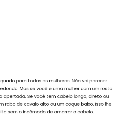
equado para todas as mulheres. Não vai parecer
redondo. Mas se você é uma mulher com um rosto
 apertada. Se você tem cabelo longo, direto ou
rabo de cavalo alto ou um coque baixo. Isso lhe
alto sem o incômodo de amarrar o cabelo.