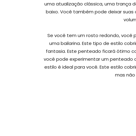
uma atualização clássica, uma trança d
baixo. Você também pode deixar suas o
volum
Se você tem um rosto redondo, você 
uma bailarina. Este tipo de estilo co
fantasia. Este penteado ficará ótimo c
você pode experimentar um penteado d
estilo é ideal para você. Este estilo co
mas não 