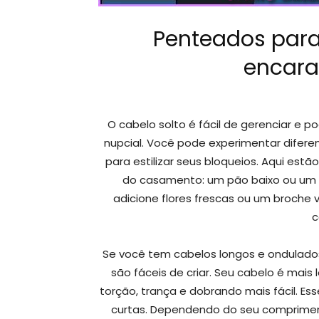
Penteados para
encara
O cabelo solto é fácil de gerenciar e 
nupcial. Você pode experimentar diferen
para estilizar seus bloqueios. Aqui est
do casamento: um pão baixo ou um 
adicione flores frescas ou um broche
c
Se você tem cabelos longos e ondulad
são fáceis de criar. Seu cabelo é mais 
torção, trança e dobrando mais fácil. Es
curtas. Dependendo do seu compriment