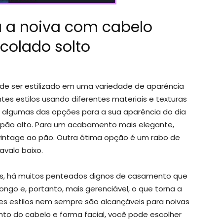
 a noiva com cabelo
colado solto
pode ser estilizado em uma variedade de aparência
tes estilos usando diferentes materiais e texturas
ão algumas das opções para a sua aparência do dia
pão alto. Para um acabamento mais elegante,
 vintage ao pão. Outra ótima opção é um rabo de
avalo baixo.
os, há muitos penteados dignos de casamento que
longo e, portanto, mais gerenciável, o que torna a
ses estilos nem sempre são alcançáveis para noivas
o do cabelo e forma facial, você pode escolher