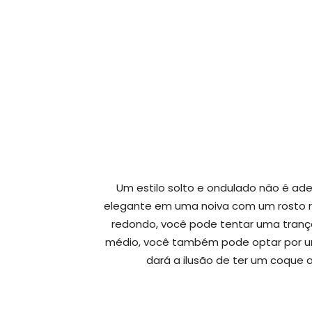
Um estilo solto e ondulado não é ad
elegante em uma noiva com um rosto 
redondo, você pode tentar uma trança
médio, você também pode optar por um 
dará a ilusão de ter um coque 