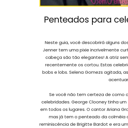
Penteados para ce
Neste guia, você descobrirá alguns do
Jenner tem uma pixie incrivelmente cur
cabeça são tão elegantes! A atriz se
recentemente os cortou. Estas celeb
bobs e lobs. Selena Gomezs agitada, 
acentuar
Se você não tem certeza de como c
celebridades. George Clooney tinha um 
em todos os lugares. O cantor Ariana Gr
mas já tem o penteado da colméia qu
reminiscência de Brigitte Bardot e era u