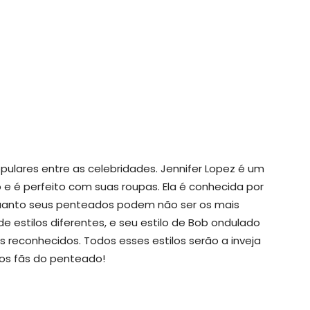
ulares entre as celebridades. Jennifer Lopez é um
e é perfeito com suas roupas. Ela é conhecida por
nquanto seus penteados podem não ser os mais
 estilos diferentes, e seu estilo de Bob ondulado
 reconhecidos. Todos esses estilos serão a inveja
os fãs do penteado!