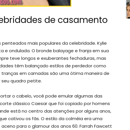
lebridades de casamento
s penteados mais populares da celebridade. Kylie
ta e ondulada. O bronde balayage e franja em sua
mpre teve longos e exuberantes fechaduras, mas
ridades têm balançado estilos de perdedor como
as tranças em camadas são uma ótima maneira de
 seu quadro petite.
ortar o cabelo, você pode emular algumas das
corte clássico Caesar que foi copiado por homens
ande está no centro das atenções por alguns anos,
e cativou os fãs. O estilo da colméia era uma
m aceno para o glamour dos anos 60. Farrah Fawcett