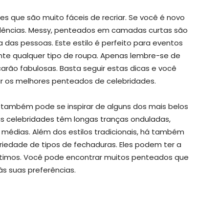
s que são muito fáceis de recriar. Se você é novo
dências. Messy, penteados em camadas curtas são
ia das pessoas. Este estilo é perfeito para eventos
ente qualquer tipo de roupa. Apenas lembre-se de
icarão fabulosas. Basta seguir estas dicas e você
ar os melhores penteados de celebridades.
 também pode se inspirar de alguns dos mais belos
s celebridades têm longas tranças onduladas,
médias. Além dos estilos tradicionais, há também
iedade de tipos de fechaduras. Eles podem ter a
timos. Você pode encontrar muitos penteados que
s suas preferências.