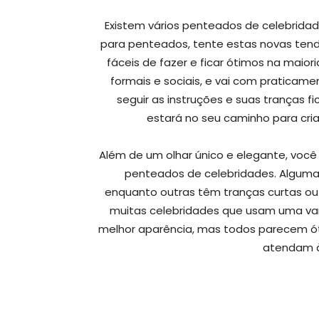
Existem vários penteados de celebridade
para penteados, tente estas novas ten
fáceis de fazer e ficar ótimos na maior
formais e sociais, e vai com praticam
seguir as instruções e suas tranças f
estará no seu caminho para cri
Além de um olhar único e elegante, você
penteados de celebridades. Alguma
enquanto outras têm tranças curtas ou 
muitas celebridades que usam uma var
melhor aparência, mas todos parecem ó
atendam à