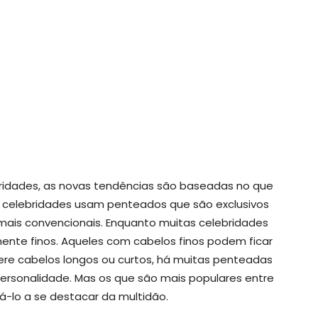
ridades, as novas tendências são baseadas no que
 celebridades usam penteados que são exclusivos
 mais convencionais. Enquanto muitas celebridades
ente finos. Aqueles com cabelos finos podem ficar
ere cabelos longos ou curtos, há muitas penteadas
ersonalidade. Mas os que são mais populares entre
á-lo a se destacar da multidão.