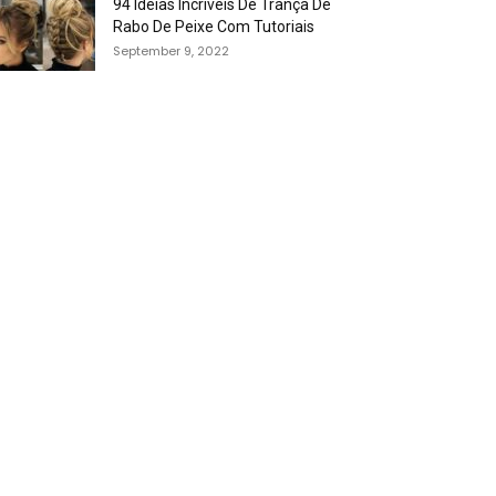
94 Idéias Incríveis De Trança De
Rabo De Peixe Com Tutoriais
September 9, 2022