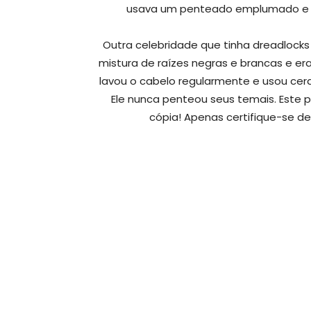
usava um penteado emplumado e fo
Outra celebridade que tinha dreadlocks
mistura de raízes negras e brancas e er
lavou o cabelo regularmente e usou cer
Ele nunca penteou seus temais. Este 
cópia! Apenas certifique-se de