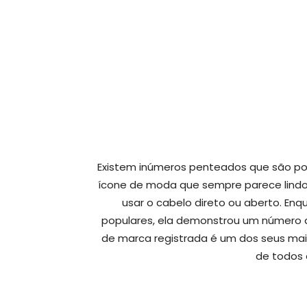
Existem inúmeros penteados que são pop
ícone de moda que sempre parece lindo 
usar o cabelo direto ou aberto. E
populares, ela demonstrou um número de
de marca registrada é um dos seus mais
de todos 