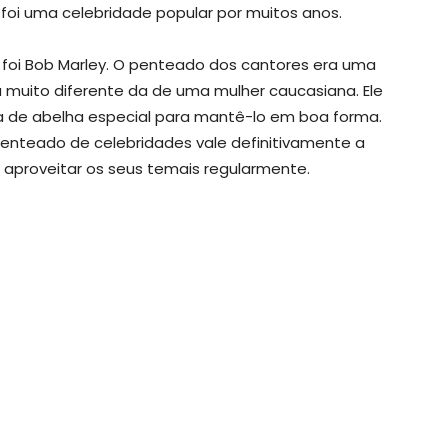
i uma celebridade popular por muitos anos.
 foi Bob Marley. O penteado dos cantores era uma
a muito diferente da de uma mulher caucasiana. Ele
a de abelha especial para mantê-lo em boa forma.
penteado de celebridades vale definitivamente a
 aproveitar os seus temais regularmente.