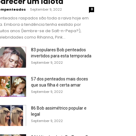
arecer um idiota
ompenteados
-
September 9, 2022
0
enteados raspados são toda a raiva hoje em
a. Embora a tendência tenha existido por
uitos anos (lembre-se de Salt-n-Pepa?),
lebridades como Rihanna, Pink...
83 populares Bob penteados
invertidos para esta temporada
September 9, 2022
57 dos penteados mais doces
que sua filha é certa amar
September 9, 2022
86 Bob assimétrico popular e
legal
September 9, 2022