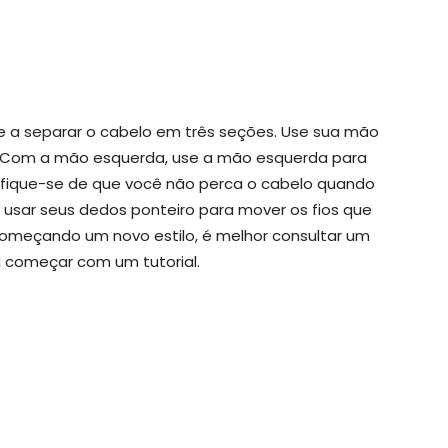
ce a separar o cabelo em três seções. Use sua mão
ta. Com a mão esquerda, use a mão esquerda para
tifique-se de que você não perca o cabelo quando
usar seus dedos ponteiro para mover os fios que
começando um novo estilo, é melhor consultar um
a começar com um tutorial.