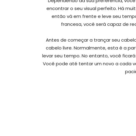
Dependendo da sua preferência, você
encontrar o seu visual perfeito. Há mu
então vá em frente e leve seu tempo
francesa, você será capaz de r
Antes de começar a trançar seu cabelo
cabelo livre. Normalmente, esta é a par
levar seu tempo. No entanto, você ficará
Você pode até tentar um novo a cada ve
paci