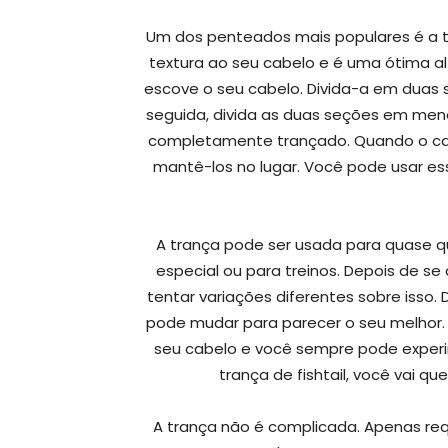
Um dos penteados mais populares é a t
textura ao seu cabelo e é uma ótima alt
escove o seu cabelo. Divida-a em duas 
seguida, divida as duas seções em meno
completamente trançado. Quando o cab
mantê-los no lugar. Você pode usar e
A trança pode ser usada para quase q
especial ou para treinos. Depois de s
tentar variações diferentes sobre isso.
pode mudar para parecer o seu melhor. 
seu cabelo e você sempre pode exper
trança de fishtail, você vai q
A trança não é complicada. Apenas req