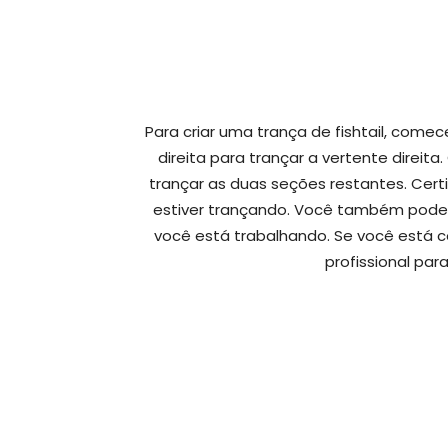
Para criar uma trança de fishtail, come
direita para trançar a vertente direi
trançar as duas seções restantes. Cer
estiver trançando. Você também pode 
você está trabalhando. Se você está 
profissional par