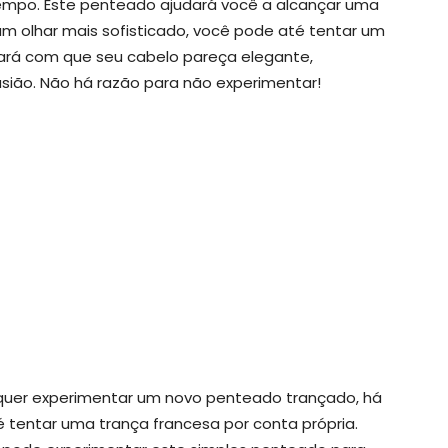
empo. Este penteado ajudará você a alcançar uma
m olhar mais sofisticado, você pode até tentar um
ará com que seu cabelo pareça elegante,
ião. Não há razão para não experimentar!
 quer experimentar um novo penteado trançado, há
é tentar uma trança francesa por conta própria.