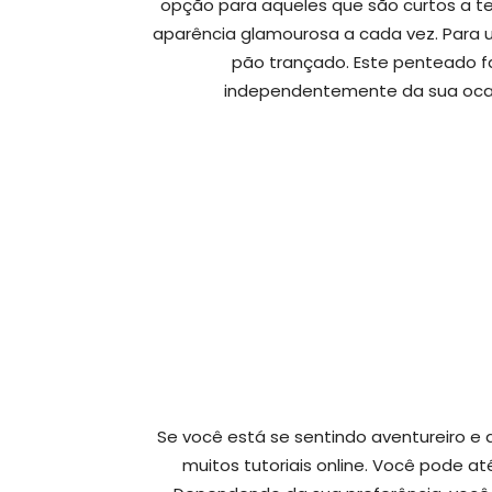
opção para aqueles que são curtos a t
aparência glamourosa a cada vez. Para u
pão trançado. Este penteado f
independentemente da sua ocas
Se você está se sentindo aventureiro e
muitos tutoriais online. Você pode at