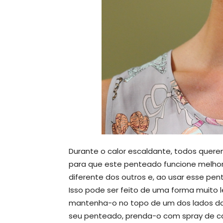
Durante o calor escaldante, todos quere
para que este penteado funcione melhor
diferente dos outros e, ao usar esse pent
Isso pode ser feito de uma forma muito le
mantenha-o no topo de um dos lados da
seu penteado, prenda-o com spray de cab