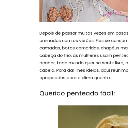
Depois de passar muitas vezes em casas
animadas com os verões. Eles se cansa
camadas, botas compridas, chapéus mais
cabeça do frio, as mulheres usam pentead
acabar, todo mundo quer se sentir livre,
cabelo. Para dar-lhes ideias, aqui reuni
apropriados para o clima quente.
Querido penteado fácil: