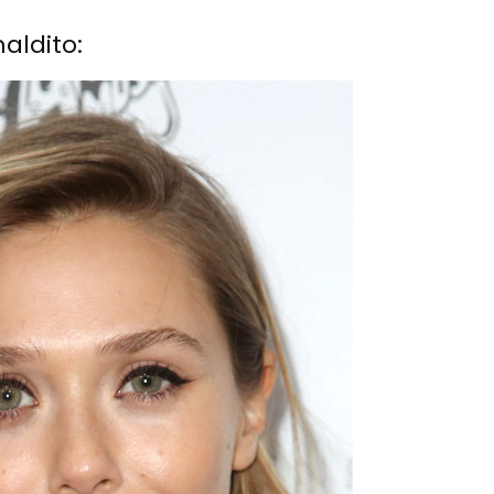
aldito: