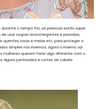
 durante o tempo frio, as pessoas estão super
m de usar roupas aconchegantes e pesadas,
 quentes, luvas e meias etc. para proteger a
os simples nos invernos. agora o inverno vai
 as mulheres querem fazer algo diferente com o
mos alguns penteados e cortes de cabelo