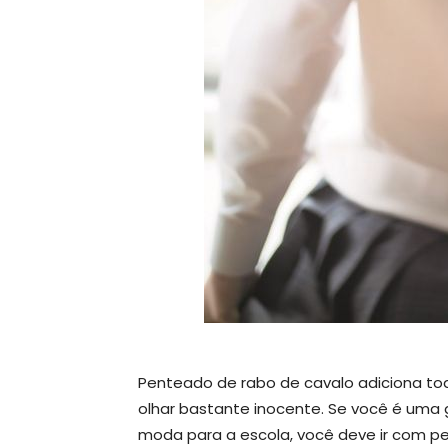
Penteado de rabo de cavalo adiciona toq
olhar bastante inocente. Se você é uma 
moda para a escola, você deve ir com pen