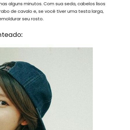
s alguns minutos. Com sua seda, cabelos lisos
abo de cavalo e, se você tiver uma testa larga,
 emoldurar seu rosto.
nteado: