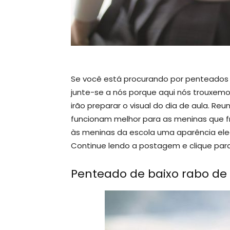
Se você está procurando por penteados m
junte-se a nós porque aqui nós trouxemos
irão preparar o visual do dia de aula. R
funcionam melhor para as meninas que f
às meninas da escola uma aparência ele
Continue lendo a postagem e clique para
Penteado de baixo rabo de 