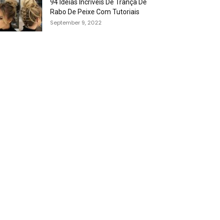
94 Idéias Incríveis De Trança De
Rabo De Peixe Com Tutoriais
September 9, 2022