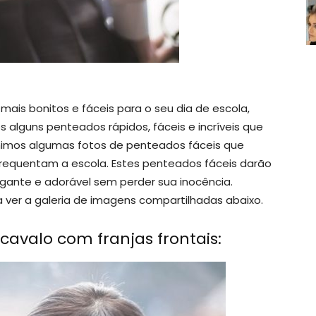
ais bonitos e fáceis para o seu dia de escola,
 alguns penteados rápidos, fáceis e incríveis que
eunimos algumas fotos de penteados fáceis que
requentam a escola. Estes penteados fáceis darão
gante e adorável sem perder sua inocência.
 ver a galeria de imagens compartilhadas abaixo.
cavalo com franjas frontais: