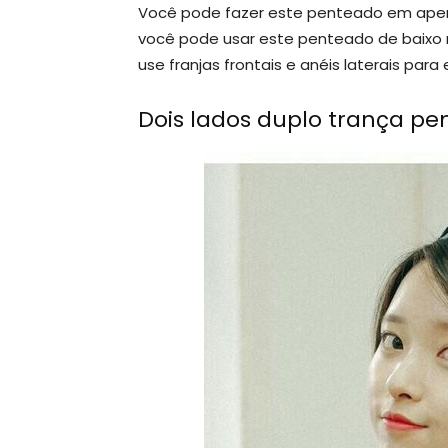
Você pode fazer este penteado em apena
você pode usar este penteado de baixo r
use franjas frontais e anéis laterais para
Dois lados duplo trança pe