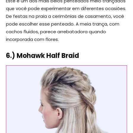
Este é um dos mais belos penteados meio trançados
que você pode experimentar em diferentes ocasiões.
De festas na praia a cerimônias de casamento, você
pode escolher esse penteado. A meia trança, com
cachos fluidos, parece arrebatadora quando
incorporada com flores.
6.) Mohawk Half Braid