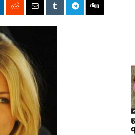
D
5
q