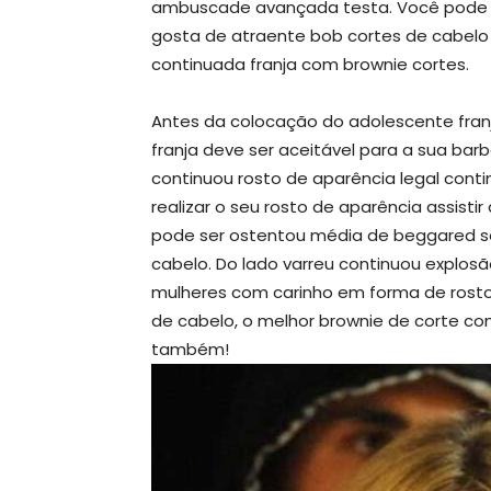
ambuscade avançada testa. Você pode a
gosta de atraente bob cortes de cabelo 
continuada franja com brownie cortes.
Antes da colocação do adolescente fran
franja deve ser aceitável para a sua bar
continuou rosto de aparência legal conti
realizar o seu rosto de aparência assisti
pode ser ostentou média de beggared se
cabelo. Do lado varreu continuou explosã
mulheres com carinho em forma de rosto
de cabelo, o melhor brownie de corte com
também!