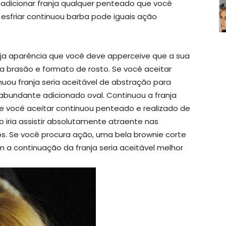
dicionar franja qualquer penteado que você
esfriar continuou barba pode iguais ação
ja aparência que você deve apperceive que a sua
ba brasão e formato de rosto. Se você aceitar
nuou franja seria aceitável de abstração para
r abundante adicionado oval. Continuou a franja
 você aceitar continuou penteado e realizado de
o iria assistir absolutamente atraente nas
s. Se você procura ação, uma bela brownie corte
 a continuação da franja seria aceitável melhor