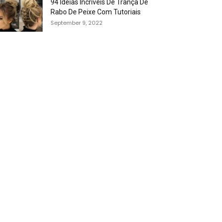
94 Idéias Incríveis De Trança De
Rabo De Peixe Com Tutoriais
September 9, 2022