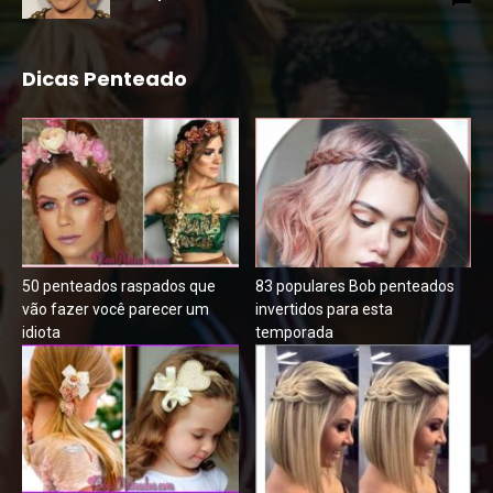
Dicas Penteado
50 penteados raspados que
83 populares Bob penteados
vão fazer você parecer um
invertidos para esta
idiota
temporada