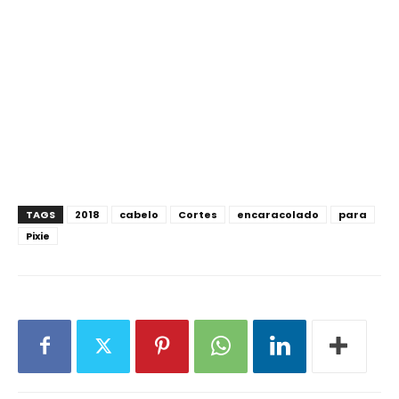
TAGS
2018
cabelo
Cortes
encaracolado
para
Pixie