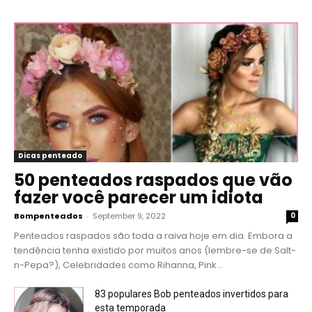
Dicas penteado
50 penteados raspados que vão
fazer você parecer um idiota
Bompenteados
-
September 9, 2022
0
Penteados raspados são toda a raiva hoje em dia. Embora a
tendência tenha existido por muitos anos (lembre-se de Salt-
n-Pepa?), Celebridades como Rihanna, Pink...
83 populares Bob penteados invertidos para
esta temporada