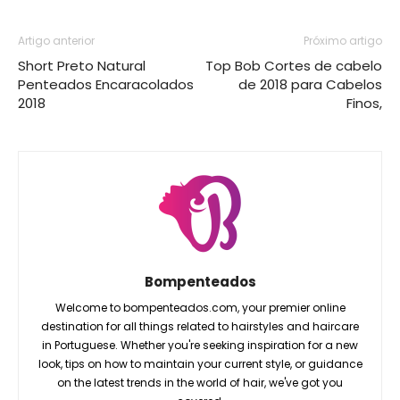
Artigo anterior
Próximo artigo
Short Preto Natural
Top Bob Cortes de cabelo
Penteados Encaracolados
de 2018 para Cabelos
2018
Finos,
Bompenteados
Welcome to bompenteados.com, your premier online
destination for all things related to hairstyles and haircare
in Portuguese. Whether you're seeking inspiration for a new
look, tips on how to maintain your current style, or guidance
on the latest trends in the world of hair, we've got you