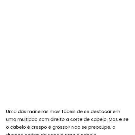
Uma das maneiras mais fáceis de se destacar em
uma multidão com direito a corte de cabelo. Mas e se
o cabelo é crespo e grosso? Não se preocupe, o
duende cortes de cabelo para o cabelo