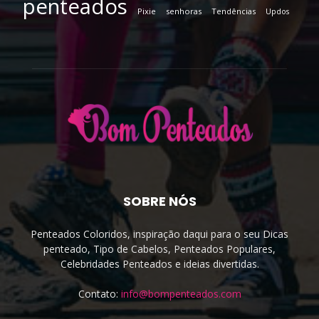
penteados
Pixie
senhoras
Tendências
Updos
SOBRE NÓS
Penteados Coloridos, inspiração daqui para o seu Dicas
penteado, Tipo de Cabelos, Penteados Populares,
Celebridades Penteados e ideias divertidas.
Contato:
info@bompenteados.com