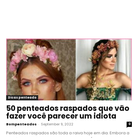
Dicas penteado
50 penteados raspados que vão
fazer você parecer um idiota
Bompenteados
-
September 9, 2022
0
Penteados raspados são toda a raiva hoje em dia. Embora a