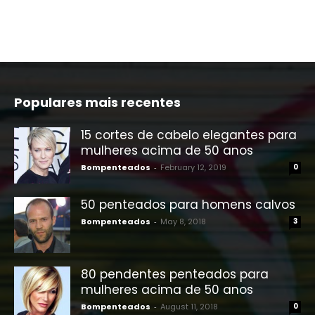
Populares mais recentes
15 cortes de cabelo elegantes para
mulheres acima de 50 anos
Bompenteados
-
February 12, 2019
0
50 penteados para homens calvos
Bompenteados
-
May 8, 2018
3
80 pendentes penteados para
mulheres acima de 50 anos
Bompenteados
-
August 11, 2018
0