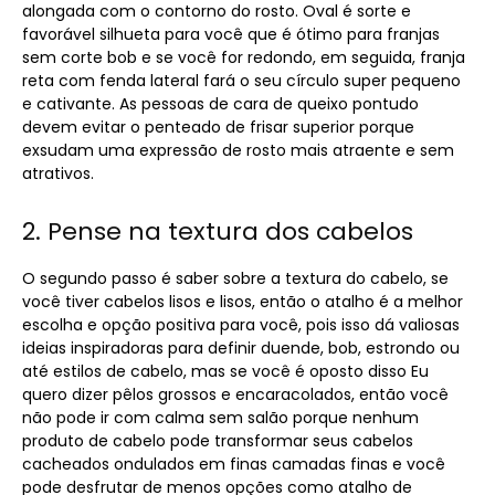
alongada com o contorno do rosto. Oval é sorte e
favorável silhueta para você que é ótimo para franjas
sem corte bob e se você for redondo, em seguida, franja
reta com fenda lateral fará o seu círculo super pequeno
e cativante. As pessoas de cara de queixo pontudo
devem evitar o penteado de frisar superior porque
exsudam uma expressão de rosto mais atraente e sem
atrativos.
2. Pense na textura dos cabelos
O segundo passo é saber sobre a textura do cabelo, se
você tiver cabelos lisos e lisos, então o atalho é a melhor
escolha e opção positiva para você, pois isso dá valiosas
ideias inspiradoras para definir duende, bob, estrondo ou
até estilos de cabelo, mas se você é oposto disso Eu
quero dizer pêlos grossos e encaracolados, então você
não pode ir com calma sem salão porque nenhum
produto de cabelo pode transformar seus cabelos
cacheados ondulados em finas camadas finas e você
pode desfrutar de menos opções como atalho de