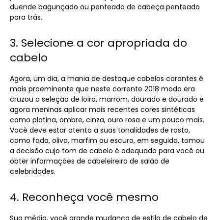
duende bagunçado ou penteado de cabeça penteado
para trás.
3. Selecione a cor apropriada do
cabelo
Agora, um dia, a mania de destaque cabelos corantes é
mais proeminente que neste corrente 2018 moda era
cruzou a seleção de loira, marrom, dourado e dourado e
agora meninas aplicar mais recentes cores sintéticas
como platina, ombre, cinza, ouro rosa e um pouco mais.
Você deve estar atento a suas tonalidades de rosto,
como fada, oliva, marfim ou escuro, em seguida, tomou
a decisão cujo tom de cabelo é adequado para você ou
obter informações de cabeleireiro de salão de
celebridades.
4. Reconheça você mesmo
Sua média, você grande mudança de estilo de cabelo de