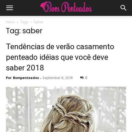
Início
Tags
Saber
Tag: saber
Tendências de verão casamento
penteado idéias que você deve
saber 2018
Por
Bompenteados
-
September 6, 2018
0