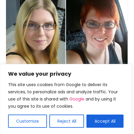
We value your privacy
This site uses cookies from Google to deliver its
services, to personalize ads and analyze traffic. Your
use of this site is shared with
Google
and by using it
you agree to its use of cookies.
Customize
Reject All
Accept All