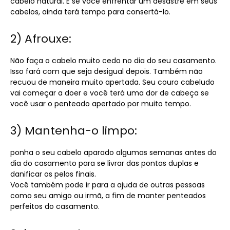
cabelo natural. E se você enfrentar um desastre em seus
cabelos, ainda terá tempo para consertá-lo.
2) Afrouxe:
Não faça o cabelo muito cedo no dia do seu casamento.
Isso fará com que seja desigual depois. Também não
recuou de maneira muito apertada. Seu couro cabeludo
vai começar a doer e você terá uma dor de cabeça se
você usar o penteado apertado por muito tempo.
3) Mantenha-o limpo:
ponha o seu cabelo aparado algumas semanas antes do
dia do casamento para se livrar das pontas duplas e
danificar os pelos finais.
Você também pode ir para a ajuda de outras pessoas
como seu amigo ou irmã, a fim de manter penteados
perfeitos do casamento.