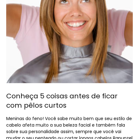
Conheça 5 coisas antes de ficar
com pêlos curtos
Meninas do feno! Você sabe muito bem que seu estilo de
cabelo afeta muito a sua beleza facial e também fala
sobre sua personalidade assim, sempre que você vai
mudar o seu penteado ou cortar longos cabelos Rapunzel