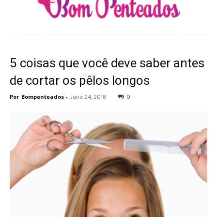
5 coisas que você deve saber antes
de cortar os pêlos longos
Por
Bompenteados
-
June 24, 2018
0