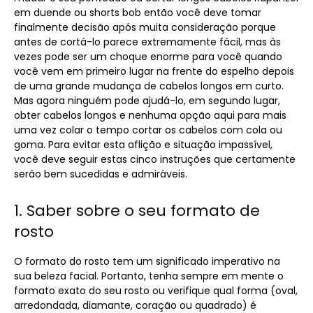
em duende ou shorts bob então você deve tomar
finalmente decisão após muita consideração porque
antes de cortá-lo parece extremamente fácil, mas às
vezes pode ser um choque enorme para você quando
você vem em primeiro lugar na frente do espelho depois
de uma grande mudança de cabelos longos em curto.
Mas agora ninguém pode ajudá-lo, em segundo lugar,
obter cabelos longos e nenhuma opção aqui para mais
uma vez colar o tempo cortar os cabelos com cola ou
goma. Para evitar esta aflição e situação impassível,
você deve seguir estas cinco instruções que certamente
serão bem sucedidas e admiráveis.
1. Saber sobre o seu formato de
rosto
O formato do rosto tem um significado imperativo na
sua beleza facial. Portanto, tenha sempre em mente o
formato exato do seu rosto ou verifique qual forma (oval,
arredondada, diamante, coração ou quadrado) é