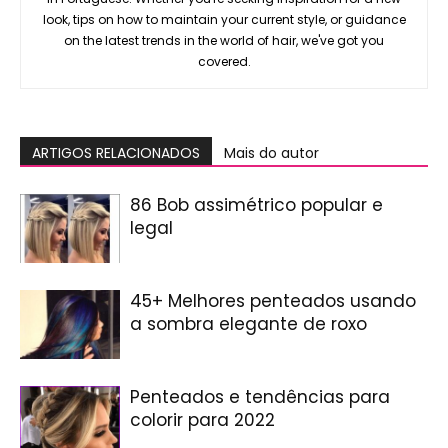
look, tips on how to maintain your current style, or guidance
on the latest trends in the world of hair, we've got you
covered.
ARTIGOS RELACIONADOS
Mais do autor
86 Bob assimétrico popular e
legal
45+ Melhores penteados usando
a sombra elegante de roxo
Penteados e tendências para
colorir para 2022