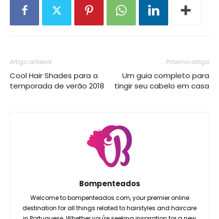
Artigo anterior
Próximo artigo
Cool Hair Shades para a
Um guia completo para
temporada de verão 2018
tingir seu cabelo em casa
Bompenteados
Welcome to bompenteados.com, your premier online
destination for all things related to hairstyles and haircare
in Portuguese. Whether you're seeking inspiration for a new