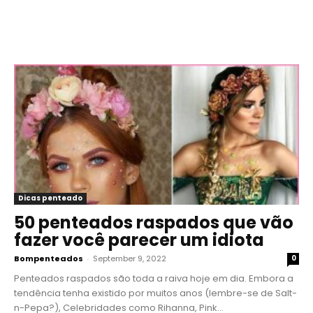
Dicas penteado
50 penteados raspados que vão
fazer você parecer um idiota
Bompenteados
-
September 9, 2022
0
Penteados raspados são toda a raiva hoje em dia. Embora a
tendência tenha existido por muitos anos (lembre-se de Salt-
n-Pepa?), Celebridades como Rihanna, Pink...