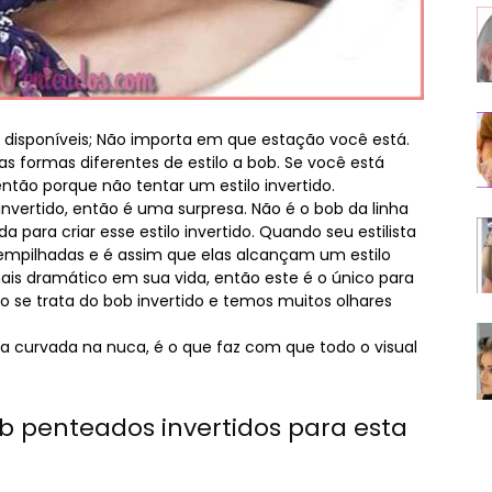
disponíveis; Não importa em que estação você está.
s formas diferentes de estilo a bob. Se você está
ntão porque não tentar um estilo invertido.
vertido, então é uma surpresa. Não é o bob da linha
 para criar esse estilo invertido. Quando seu estilista
 empilhadas e é assim que elas alcançam um estilo
ais dramático em sua vida, então este é o único para
o se trata do bob invertido e temos muitos olhares
a curvada na nuca, é o que faz com que todo o visual
ob penteados invertidos para esta