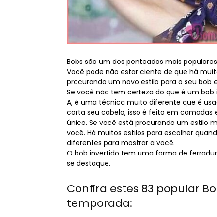
Bobs são um dos penteados mais populares 
Você pode não estar ciente de que há muita
procurando um novo estilo para o seu bob e
Se você não tem certeza do que é um bob in
A, é uma técnica muito diferente que é usada
corta seu cabelo, isso é feito em camadas
único. Se você está procurando um estilo m
você. Há muitos estilos para escolher quand
diferentes para mostrar a você.
O bob invertido tem uma forma de ferradur
se destaque.
Confira estes 83 popular B
temporada: