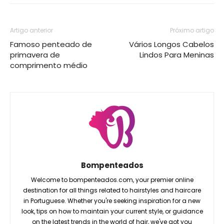
Artigo anterior
Próximo artigo
Famoso penteado de
Vários Longos Cabelos
primavera de
Lindos Para Meninas
comprimento médio
Bompenteados
Welcome to bompenteados.com, your premier online
destination for all things related to hairstyles and haircare
in Portuguese. Whether you're seeking inspiration for a new
look, tips on how to maintain your current style, or guidance
on the latest trends in the world of hair, we've got you