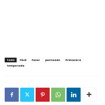
TAGS
Fácil
Fazer
penteado
Primavera
temporada