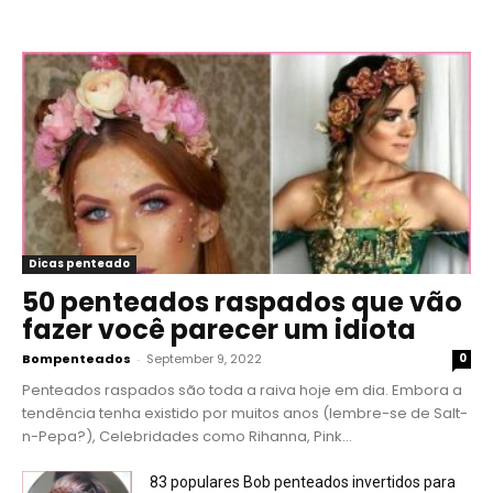
Dicas penteado
50 penteados raspados que vão
fazer você parecer um idiota
Bompenteados
-
September 9, 2022
0
Penteados raspados são toda a raiva hoje em dia. Embora a
tendência tenha existido por muitos anos (lembre-se de Salt-
n-Pepa?), Celebridades como Rihanna, Pink...
83 populares Bob penteados invertidos para