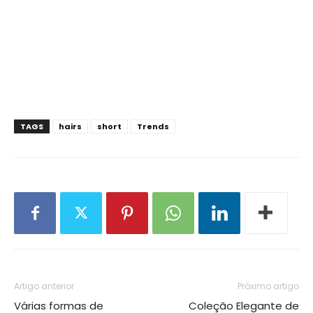
TAGS
hairs
short
Trends
Artigo anterior
Próximo artigo
Várias formas de
Coleção Elegante de