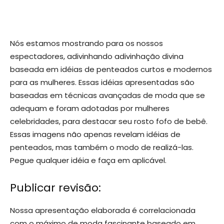
Nós estamos mostrando para os nossos
espectadores, adivinhando adivinhação divina
baseada em idéias de penteados curtos e modernos
para as mulheres. Essas idéias apresentadas são
baseadas em técnicas avançadas de moda que se
adequam e foram adotadas por mulheres
celebridades, para destacar seu rosto fofo de bebê.
Essas imagens não apenas revelam idéias de
penteados, mas também o modo de realizá-las.
Pegue qualquer idéia e faça em aplicável.
Publicar revisão:
Nossa apresentação elaborada é correlacionada
com o máximo de moda fascinante baseado em