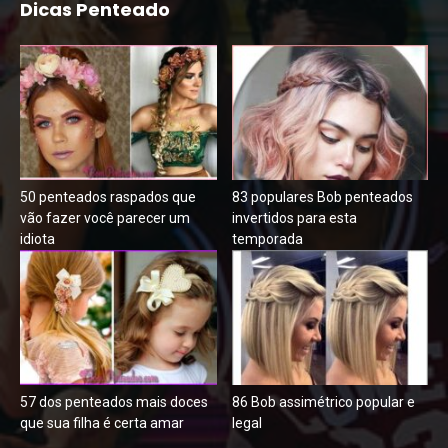
Dicas Penteado
50 penteados raspados que
83 populares Bob penteados
vão fazer você parecer um
invertidos para esta
idiota
temporada
57 dos penteados mais doces
86 Bob assimétrico popular e
que sua filha é certa amar
legal