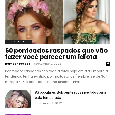
Dicas penteado
50 penteados raspados que vão
fazer você parecer um idiota
Bompenteados
-
September 9, 2022
0
Penteados raspados são toda a raiva hoje em dia. Embora a
tendência tenha existido por muitos anos (lembre-se de Salt-
n-Pepa?), Celebridades como Rihanna, Pink...
83 populares Bob penteados invertidos para
esta temporada
September 9, 2022