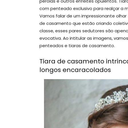
pérolas e outros enfeites opulentos. T
com penteado exclusivo para realçar a m
Vamos falar de um impressionante olhar 
de casamento que estão criando coletiv
classe, esses pares sedutores são apena
evocativa. Ao intitular as imagens, vamo
penteados e tiaras de casamento.
Tiara de casamento intrinc
longos encaracolados