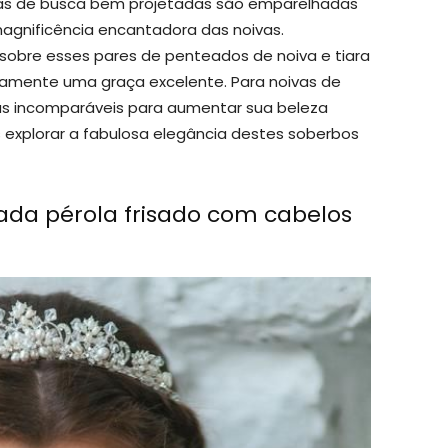
iaras de busca bem projetadas são emparelhadas
agnificência encantadora das noivas.
sobre esses pares de penteados de noiva e tiara
amente uma graça excelente. Para noivas de
s incomparáveis ​​para aumentar sua beleza
s explorar a fabulosa elegância destes soberbos
ada pérola frisado com cabelos