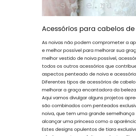
Acessórios para cabelos d
As noivas não podem comprometer a apa
e melhor possível para melhorar sua gra
melhor vestido de noiva possível, acessó
todos os outros acessórios que contribu
aspectos penteado de noiva e acessório
Diferentes tipos de acessórios de cabel
melhorar a graça encantadora da beleza 
Aqui vamos divulgar alguns projetos ap
são combinados com penteados exclusivo
noiva, que tem uma grande semelhança 
alcançar uma princesa como a aparência 
Estes designs opulentos de tiara exclusi