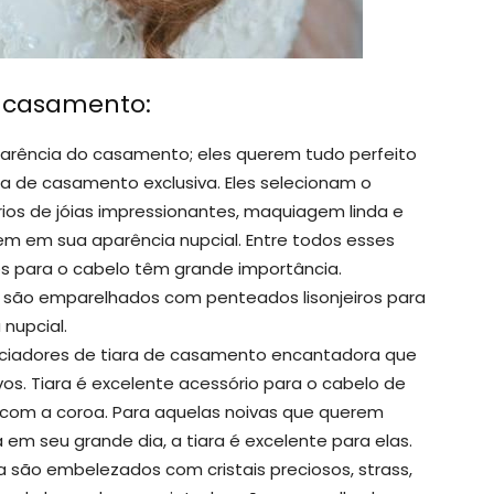
e casamento:
rência do casamento; eles querem tudo perfeito
ça de casamento exclusiva. Eles selecionam o
rios de jóias impressionantes, maquiagem linda e
em em sua aparência nupcial. Entre todos esses
s para o cabelo têm grande importância.
o são emparelhados com penteados lisonjeiros para
nupcial.
reciadores de tiara de casamento encantadora que
s. Tiara é excelente acessório para o cabelo de
com a coroa. Para aquelas noivas que querem
em seu grande dia, a tiara é excelente para elas.
va são embelezados com cristais preciosos, strass,