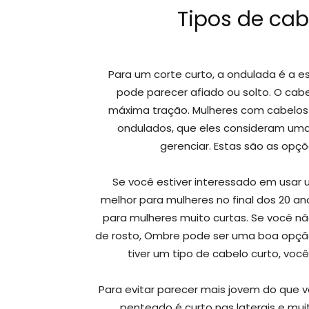
Tipos de cab
Para um corte curto, a ondulada é a es
pode parecer afiado ou solto. O cab
máxima tração. Mulheres com cabelos f
ondulados, que eles consideram uma
gerenciar. Estas são as opç
Se você estiver interessado em usar u
melhor para mulheres no final dos 20 anos
para mulheres muito curtas. Se você n
de rosto, Ombre pode ser uma boa opçã
tiver um tipo de cabelo curto, vo
Para evitar parecer mais jovem do que v
penteado é curto nas laterais e mui