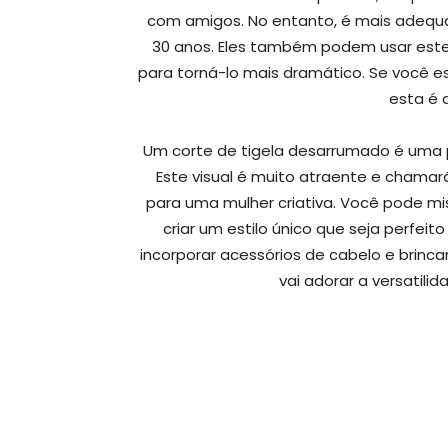
com amigos. No entanto, é mais adequad
30 anos. Eles também podem usar est
para torná-lo mais dramático. Se você es
esta é 
Um corte de tigela desarrumado é uma pr
Este visual é muito atraente e chamará
para uma mulher criativa. Você pode mis
criar um estilo único que seja perfeit
incorporar acessórios de cabelo e brinca
vai adorar a versatili