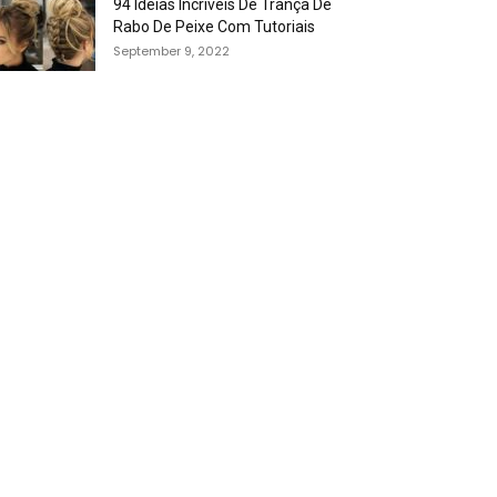
94 Idéias Incríveis De Trança De
Rabo De Peixe Com Tutoriais
September 9, 2022