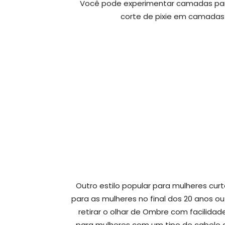
Você pode experimentar camadas para
corte de pixie em camadas 
Outro estilo popular para mulheres cu
para as mulheres no final dos 20 anos ou
retirar o olhar de Ombre com facilid
para mulheres com um tipo de cabelo c