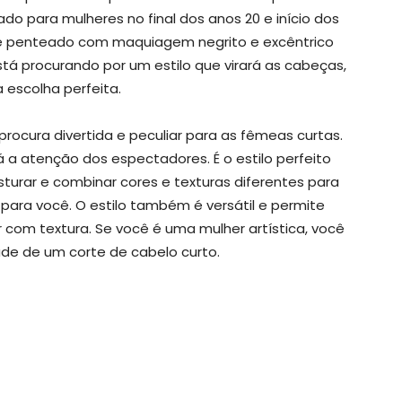
o para mulheres no final dos anos 20 e início dos
e penteado com maquiagem negrito e excêntrico
tá procurando por um estilo que virará as cabeças,
a escolha perfeita.
ocura divertida e peculiar para as fêmeas curtas.
 a atenção dos espectadores. É o estilo perfeito
turar e combinar cores e texturas diferentes para
o para você. O estilo também é versátil e permite
r com textura. Se você é uma mulher artística, você
dade de um corte de cabelo curto.