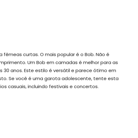
ra fêmeas curtas. O mais popular é o Bob. Não é
mprimento. Um Bob em camadas é melhor para as
os 30 anos. Este estilo é versátil e parece ótimo em
sto. Se você é uma garota adolescente, tente esta
os casuais, incluindo festivais e concertos.