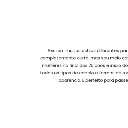
Existem muitos estilos diferentes pa
completamente curto, mas seu meio co
mulheres no final dos 20 anos e início d
todos os tipos de cabelo e formas de ro
aparência. É perfeito para passei