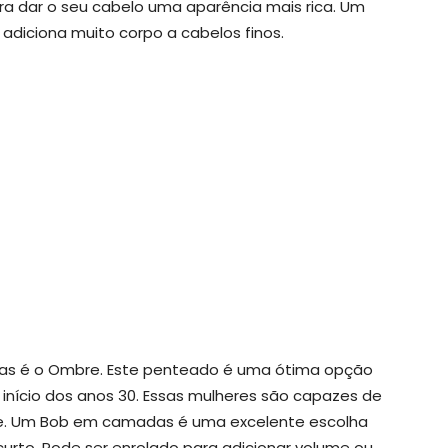
 dar o seu cabelo uma aparência mais rica. Um
adiciona muito corpo a cabelos finos.
rtas é o Ombre. Este penteado é uma ótima opção
 início dos anos 30. Essas mulheres são capazes de
ade. Um Bob em camadas é uma excelente escolha
urto. Pode ser enrolado para adicionar volume ou