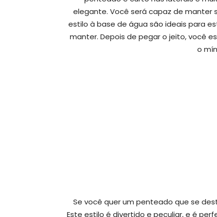
elegante. Você será capaz de manter se
estilo à base de água são ideais para es
manter. Depois de pegar o jeito, você e
o mín
Se você quer um penteado que se dest
Este estilo é divertido e peculiar, e é pe