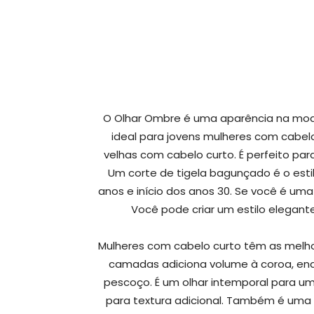
O Olhar Ombre é uma aparência na moda
ideal para jovens mulheres com cabelo
velhas com cabelo curto. É perfeito pa
Um corte de tigela bagunçado é o esti
anos e início dos anos 30. Se você é uma
Você pode criar um estilo elegan
Mulheres com cabelo curto têm as melhor
camadas adiciona volume à coroa, enq
pescoço. É um olhar intemporal para 
para textura adicional. Também é uma 