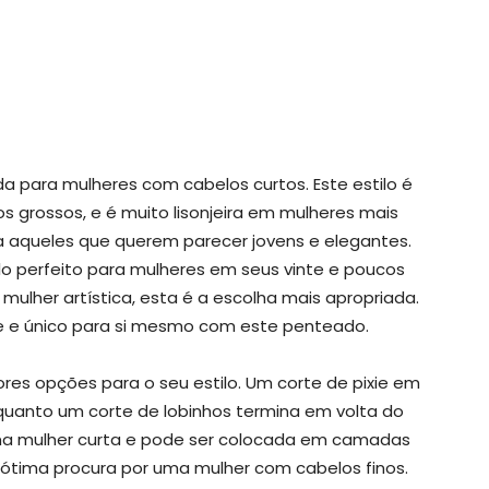
 para mulheres com cabelos curtos. Este estilo é
s grossos, e é muito lisonjeira em mulheres mais
ra aqueles que querem parecer jovens e elegantes.
lo perfeito para mulheres em seus vinte e poucos
 mulher artística, esta é a escolha mais apropriada.
te e único para si mesmo com este penteado.
es opções para o seu estilo. Um corte de pixie em
uanto um corte de lobinhos termina em volta do
uma mulher curta e pode ser colocada em camadas
ótima procura por uma mulher com cabelos finos.