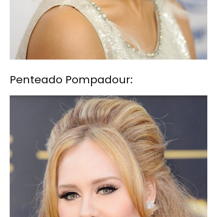
Penteado Pompadour: