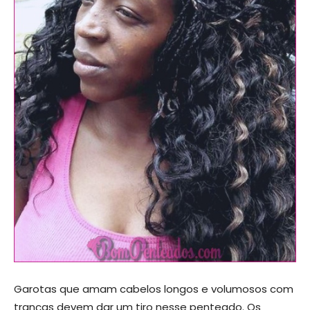
Garotas que amam cabelos longos e volumosos com
tranças devem dar um tiro nesse penteado. Os