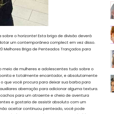
 sobre o horizonte! Esta briga de divisão deverá
 adotar um contemporânea complect em vez disso.
0 Melhores Briga de Penteados Trançados para
o meio de mulheres e adolescentes tudo sobre o
bonita e totalmente encantador, e absolutamente
Se o que você procura para deixar sua barba para
 auxiliares aberração para adicionar alguma textura.
cachos para um atraente e cheia de aventura
aentes e gostaria de assistir absoluto com um
ê não aceitar continuou penteado, você pode