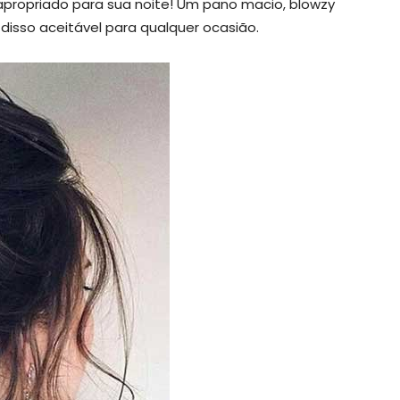
propriado para sua noite! Um pano macio, blowzy
disso aceitável para qualquer ocasião.