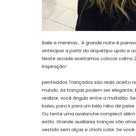
Baile e meninas… A grande noite é pairava
antecipar a partir do arquétipo updo e
Neste arcade aceitamos colocar calmo 2
inspiração!
penteados Trançados são reais aceito n
mundo. As tranças podem ser elegante, 
realizar, você ângulo entre a multidão. 
baixo, para ir para um belo rabo de peixe
Ou tente uma avalanche complect além 
estilo. Grande auxiliares tranças são atr
vestido sem alças e chichi colar. Se voc