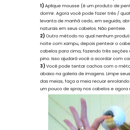
1)
Aplique mousse (é um produto de pent
dormir. Agora você pode fazer três / qu
levanta de manhã cedo, em seguida, abr
naturais em seus cabelos. Não penteie.
2)
Outro método no qual nenhum produto 
noite com xampu, depois pentear o cabe
cabelos para cima, fazendo três seções
pino. Isso ajudará você a acordar com ca
3)
Você pode tentar cachos com o métod
abaixo na galeria de imagens. Limpe seus
das meias, faça a meia recuar enrolando
um pouco de spray nos cabelos e agora