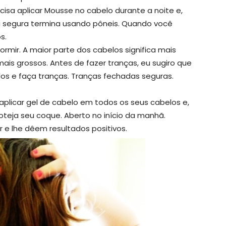
cisa aplicar Mousse no cabelo durante a noite e,
ça segura termina usando pôneis. Quando você
s.
mir. A maior parte dos cabelos significa mais
mais grossos. Antes de fazer tranças, eu sugiro que
os e faça tranças. Tranças fechadas seguras.
 aplicar gel de cabelo em todos os seus cabelos e,
oteja seu coque. Aberto no início da manhã.
 e lhe dêem resultados positivos.