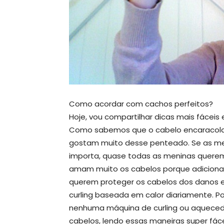
Como acordar com cachos perfeitos?
Hoje, vou compartilhar dicas mais fáceis
Como sabemos que o cabelo encaracolad
gostam muito desse penteado. Se as men
importa, quase todas as meninas querem
amam muito os cabelos porque adiciona
querem proteger os cabelos dos danos e
curling baseada em calor diariamente. Po
nenhuma máquina de curling ou aquecedo
cabelos, lendo essas maneiras super fá