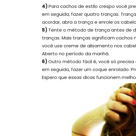
4)
Para cachos de estilo crespo você pre
em seguida, fazer quatro tranças. Tran
acordar, abra a trança e enrole os cabelo
5)
Tente o método de trança antes de dor
tranças. Mais tranças significam cachos 
você use creme de alisamento nos cabel
Aberto no período da manhã.
6)
Outro método fácil é, você só precisa
em seguida, fazer um coque enrolado. Pr
Espero que essas dicas funcionem melhor