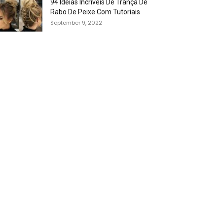
94 Idéias Incríveis De Trança De
Rabo De Peixe Com Tutoriais
September 9, 2022