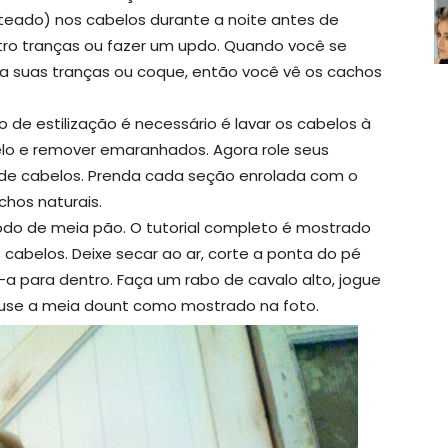
eado) nos cabelos durante a noite antes de
atro tranças ou fazer um updo. Quando você se
a suas tranças ou coque, então você vê os cachos
de estilização é necessário é lavar os cabelos à
lo e remover emaranhados. Agora role seus
 de cabelos. Prenda cada seção enrolada com o
chos naturais.
o de meia pão. O tutorial completo é mostrado
 cabelos. Deixe secar ao ar, corte a ponta do pé
-a para dentro. Faça um rabo de cavalo alto, jogue
 use a meia dount como mostrado na foto.