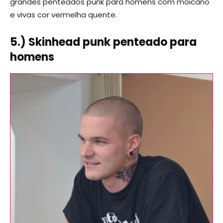
grandes penteados punk para homens com moicano
e vivas cor vermelha quente.
5.) Skinhead punk penteado para
homens