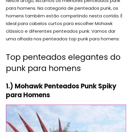
Neste artigo, listamos os melhores penteados punk
para homens. Na categoria de penteados punk, os
homens também estão competindo nesta corrida. É
ideal para cabelos curtos para escolher Mohawk
clássico e diferentes penteados punk. Vamos dar
uma olhada nos penteados top punk para homens:
Top penteados elegantes do
punk para homens
1.) Mohawk Penteados Punk Spiky
para Homens