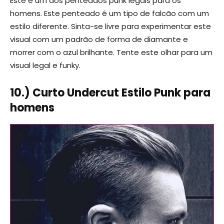
Este é um dos penteados punk legais para os
homens. Este penteado é um tipo de falcão com um
estilo diferente. Sinta-se livre para experimentar este
visual com um padrão de forma de diamante e
morrer com o azul brilhante. Tente este olhar para um
visual legal e funky.
10.) Curto Undercut Estilo Punk para
homens