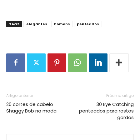
TAGS
elegantes
homens
penteados
Artigo anterior
Próximo artigo
20 cortes de cabelo
30 Eye Catching
Shaggy Bob na moda
penteados para rostos
gordos