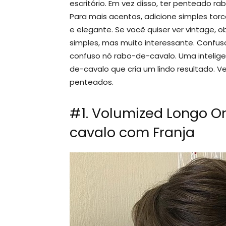
escritório. Em vez disso, ter penteado r
Para mais acentos, adicione simples torce
e elegante. Se você quiser ver vintage, 
simples, mas muito interessante. Confu
confuso nó rabo-de-cavalo. Uma inteli
de-cavalo que cria um lindo resultado. V
penteados.
#1. Volumized Longo 
cavalo com Franja