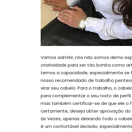
Vamos admitir, nós não somos demo espe
criatividade para ser tão bonita como art
temos a capacidade, especialmente se f
nosso recomendado de trabalho penteados 
virar seu cabelo. Para o trabalho, o cab
para complementar o seu rosto de perfil
mas também certificar-se de que ele o f
certamente, deseja obter aprovação do c
às Vezes, apenas deixando todo o cabelo 
é um confortável decisão, especialmente 