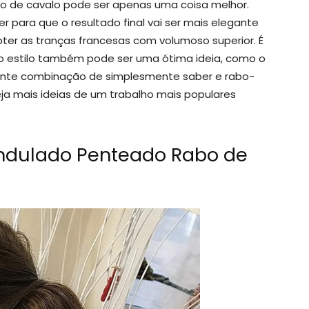
abo de cavalo pode ser apenas uma coisa melhor.
r para que o resultado final vai ser mais elegante
obter as tranças francesas com volumoso superior. É
so estilo também pode ser uma ótima ideia, como o
gente combinação de simplesmente saber e rabo-
eja mais ideias de um trabalho mais populares
Ondulado Penteado Rabo de