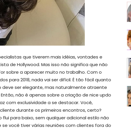
cialistas que tiverem mais idéias, vontades e
ista de Hollywood. Mas isso não significa que não
or sobre a aparecer muito no trabalho. Com o
para 2018, nada vai ser difícil. É tão fácil quanto
elo deve ser elegante, mas naturalmente atraente
. Então, não é apenas sobre a criação de nice updo
az com exclusividade a se destacar. Você,
liente durante os primeiros encontros, certo?
flui para baixo, sem qualquer adicional estilo não
se você tiver várias reuniões com clientes fora do