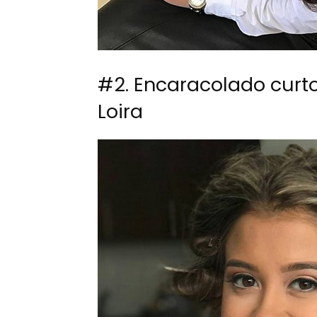
#2. Encaracolado curt
Loira