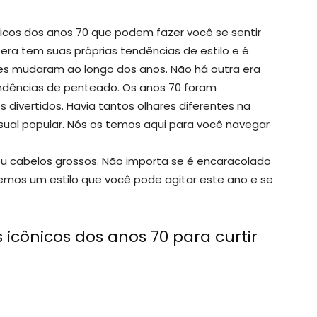
icos dos anos 70 que podem fazer você se sentir
a tem suas próprias tendências de estilo e é
s mudaram ao longo dos anos. Não há outra era
ndências de penteado. Os anos 70 foram
divertidos. Havia tantos olhares diferentes na
isual popular. Nós os temos aqui para você navegar
ou cabelos grossos. Não importa se é encaracolado
emos um estilo que você pode agitar este ano e se
 icônicos dos anos 70 para curtir