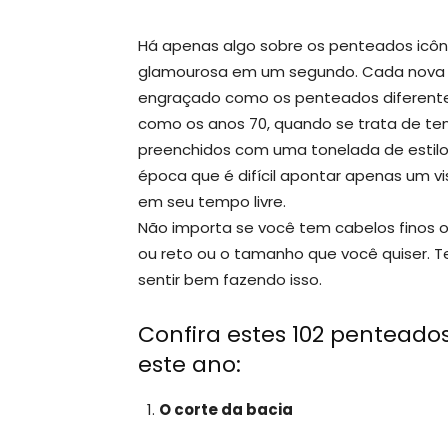
Há apenas algo sobre os penteados icôn
glamourosa em um segundo. Cada nova er
engraçado como os penteados diferente
como os anos 70, quando se trata de te
preenchidos com uma tonelada de estilos 
época que é difícil apontar apenas um v
em seu tempo livre.
Não importa se você tem cabelos finos 
ou reto ou o tamanho que você quiser. T
sentir bem fazendo isso.
Confira estes 102 penteados
este ano:
O corte da bacia