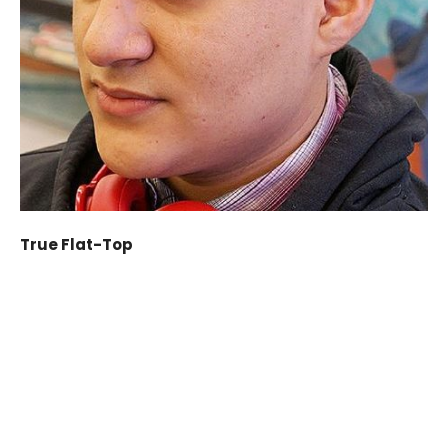
True Flat-Top