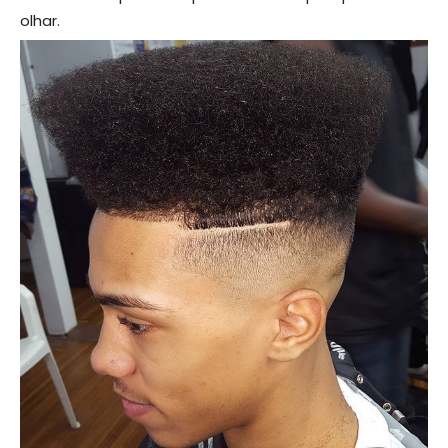
olhar.