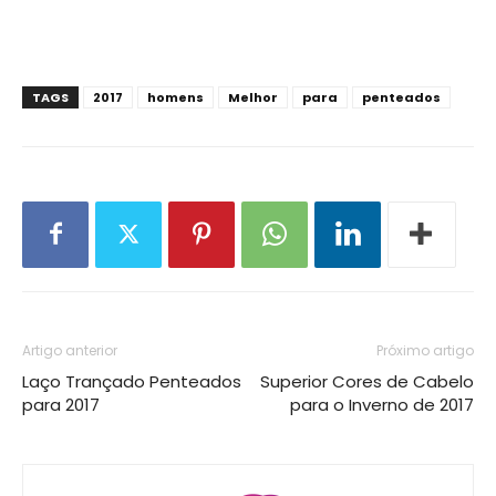
TAGS
2017
homens
Melhor
para
penteados
Artigo anterior
Próximo artigo
Laço Trançado Penteados
Superior Cores de Cabelo
para 2017
para o Inverno de 2017