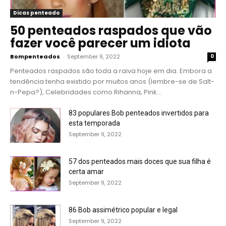
Dicas penteado
50 penteados raspados que vão
fazer você parecer um idiota
Bompenteados
-
September 9, 2022
0
Penteados raspados são toda a raiva hoje em dia. Embora a
tendência tenha existido por muitos anos (lembre-se de Salt-
n-Pepa?), Celebridades como Rihanna, Pink...
83 populares Bob penteados invertidos para
esta temporada
September 9, 2022
57 dos penteados mais doces que sua filha é
certa amar
September 9, 2022
86 Bob assimétrico popular e legal
September 9, 2022