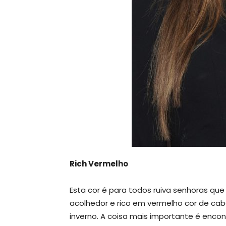
Rich Vermelho
Esta cor é para todos ruiva senhoras qu
acolhedor e rico em vermelho cor de cab
inverno. A coisa mais importante é encont