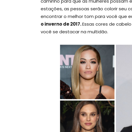
caminho para que as mulheres possam e
estações, as pessoas serão colorir seu c
encontrar o melhor tom para você que e
o inverno de 2017.
Essas cores de cabelo
você se destacar na multidão.