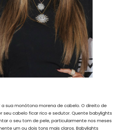
ar a sua monótona morena de cabelo. O direito de
r seu cabelo ficar rico e sedutor. Quente babylights
tar o seu tom de pele, particularmente nos meses
mente um ou dois tons mais claros. Babylights