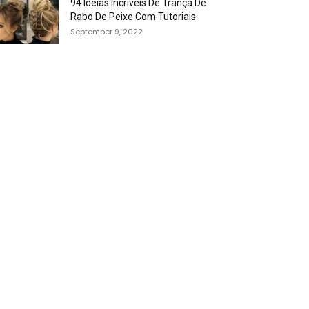
94 Idéias Incríveis De Trança De
Rabo De Peixe Com Tutoriais
September 9, 2022