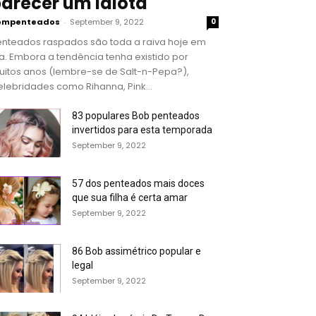
arecer um idiota
ompenteados
-
September 9, 2022
0
enteados raspados são toda a raiva hoje em
a. Embora a tendência tenha existido por
uitos anos (lembre-se de Salt-n-Pepa?),
lebridades como Rihanna, Pink...
83 populares Bob penteados
invertidos para esta temporada
September 9, 2022
57 dos penteados mais doces
que sua filha é certa amar
September 9, 2022
86 Bob assimétrico popular e
legal
September 9, 2022