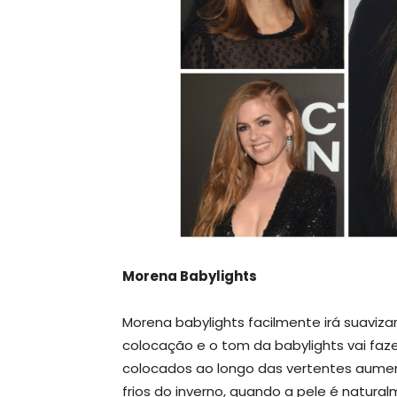
Morena Babylights
Morena babylights facilmente irá suaviz
colocação e o tom da babylights vai faze
colocados ao longo das vertentes aumen
frios do inverno, quando a pele é natural