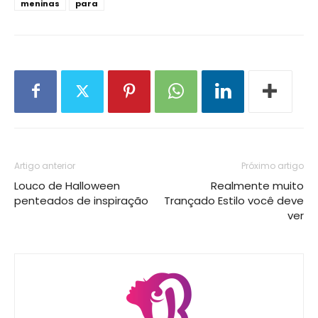
meninas
para
Artigo anterior
Próximo artigo
Louco de Halloween
Realmente muito
penteados de inspiração
Trançado Estilo você deve
ver