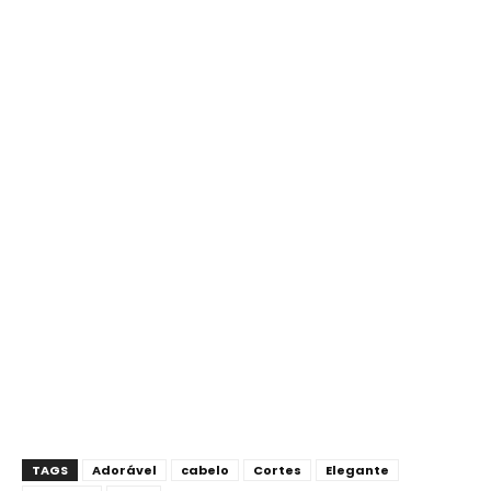
TAGS
Adorável
cabelo
Cortes
Elegante