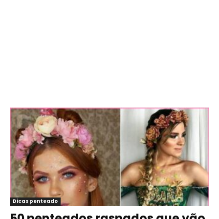
Dicas penteado
50 penteados raspados que vão