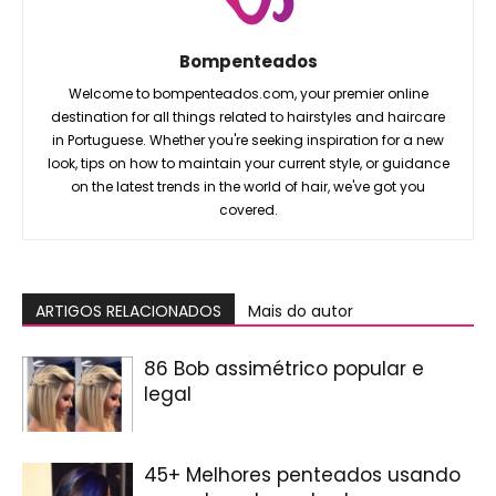
Bompenteados
Welcome to bompenteados.com, your premier online
destination for all things related to hairstyles and haircare
in Portuguese. Whether you're seeking inspiration for a new
look, tips on how to maintain your current style, or guidance
on the latest trends in the world of hair, we've got you
covered.
ARTIGOS RELACIONADOS
Mais do autor
86 Bob assimétrico popular e
legal
45+ Melhores penteados usando