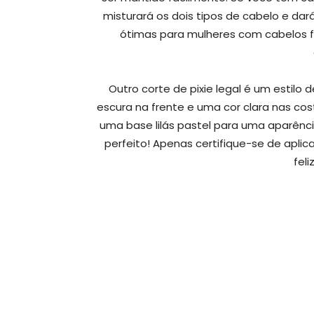
misturará os dois tipos de cabelo e da
ótimas para mulheres com cabelos fi
Outro corte de pixie legal é um estilo
escura na frente e uma cor clara nas co
uma base lilás pastel para uma aparênci
perfeito! Apenas certifique-se de aplic
feli