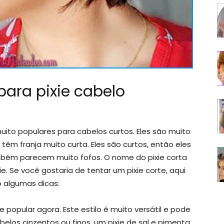
ara pixie cabelo
ito populares para cabelos curtos. Eles são muito
 têm franja muito curta. Eles são curtos, então eles
mbém parecem muito fofos. O nome do pixie corta
e. Se você gostaria de tentar um pixie corte, aqui
 algumas dicas:
 popular agora. Este estilo é muito versátil e pode
elos cinzentos ou finos, um pixie de sal e pimenta