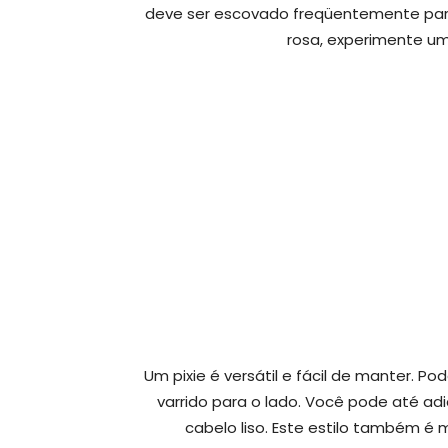
deve ser escovado freqüentemente para
rosa, experimente um
Um pixie é versátil e fácil de manter. P
varrido para o lado. Você pode até adi
cabelo liso. Este estilo também é 