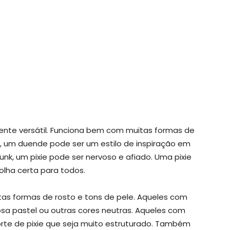
ente versátil. Funciona bem com muitas formas de
, um duende pode ser um estilo de inspiração em
nk, um pixie pode ser nervoso e afiado. Uma pixie
olha certa para todos.
tas formas de rosto e tons de pele. Aqueles com
sa pastel ou outras cores neutras. Aqueles com
rte de pixie que seja muito estruturado. Também