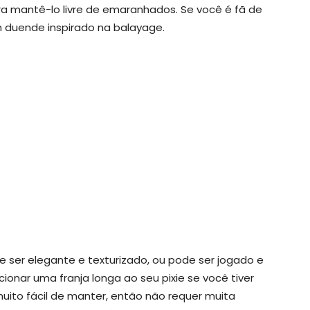
 mantê-lo livre de emaranhados. Se você é fã de
 duende inspirado na balayage.
ode ser elegante e texturizado, ou pode ser jogado e
cionar uma franja longa ao seu pixie se você tiver
muito fácil de manter, então não requer muita