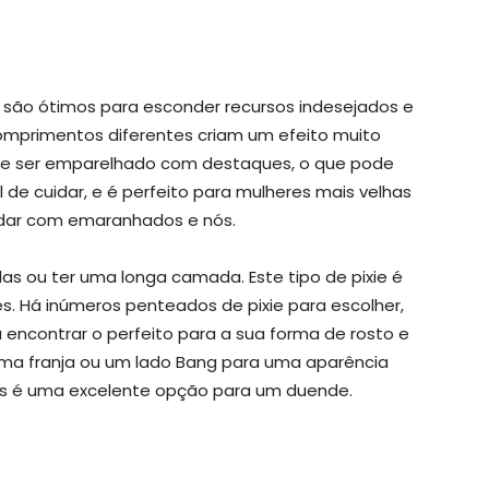
es são ótimos para esconder recursos indesejados e
omprimentos diferentes criam um efeito muito
de ser emparelhado com destaques, o que pode
l de cuidar, e é perfeito para mulheres mais velhas
idar com emaranhados e nós.
s ou ter uma longa camada. Este tipo de pixie é
. Há inúmeros penteados de pixie para escolher,
ncontrar o perfeito para a sua forma de rosto e
 uma franja ou um lado Bang para uma aparência
s é uma excelente opção para um duende.