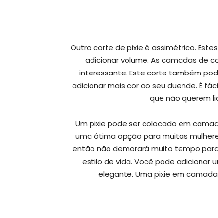
Outro corte de pixie é assimétrico. Est
adicionar volume. As camadas de c
interessante. Este corte também po
adicionar mais cor ao seu duende. É fáci
que não querem l
Um pixie pode ser colocado em camada
uma ótima opção para muitas mulheres
então não demorará muito tempo para e
estilo de vida. Você pode adicionar
elegante. Uma pixie em camada