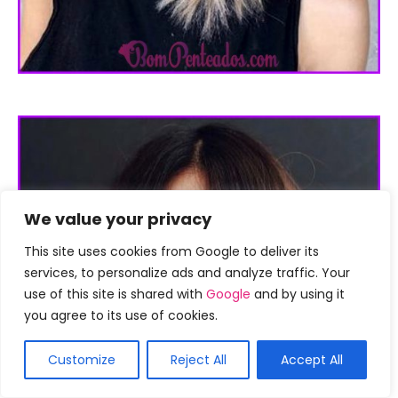
We value your privacy
This site uses cookies from Google to deliver its
services, to personalize ads and analyze traffic. Your
use of this site is shared with
Google
and by using it
you agree to its use of cookies.
Customize
Reject All
Accept All