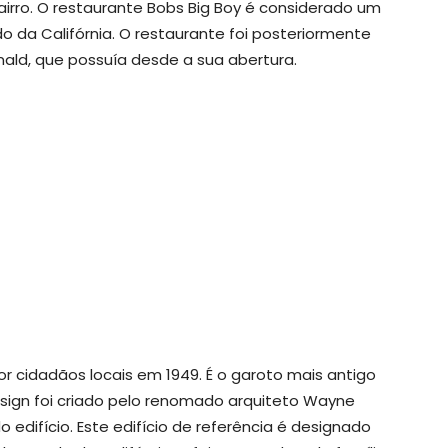
irro. O restaurante Bobs Big Boy é considerado um
do da Califórnia. O restaurante foi posteriormente
nald, que possuía desde a sua abertura.
por cidadãos locais em 1949. É o garoto mais antigo
sign foi criado pelo renomado arquiteto Wayne
do edifício. Este edifício de referência é designado