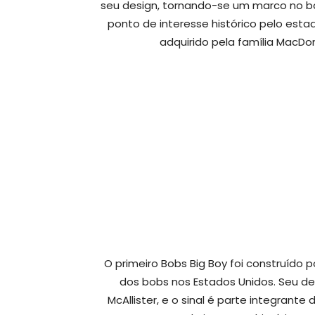
seu design, tornando-se um marco no ba
ponto de interesse histórico pelo esta
adquirido pela família MacDo
O primeiro Bobs Big Boy foi construído 
dos bobs nos Estados Unidos. Seu de
McAllister, e o sinal é parte integrante 