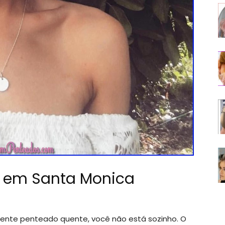
y em Santa Monica
cente penteado quente, você não está sozinho. O