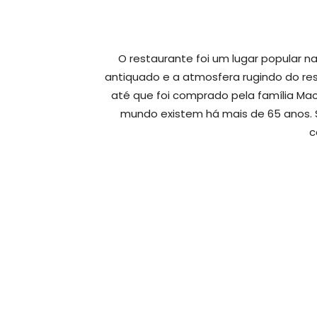
O restaurante foi um lugar popular na
antiquado e a atmosfera rugindo do resta
até que foi comprado pela família Ma
mundo existem há mais de 65 anos. Se
c