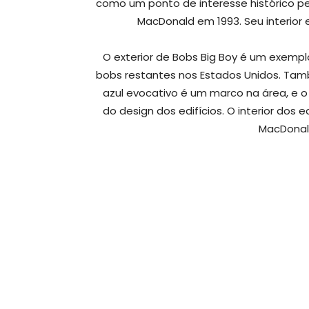
como um ponto de interesse histórico pel
MacDonald em 1993. Seu interior
O exterior de Bobs Big Boy é um exempl
bobs restantes nos Estados Unidos. Tam
azul evocativo é um marco na área, e o 
do design dos edifícios. O interior dos 
MacDonal