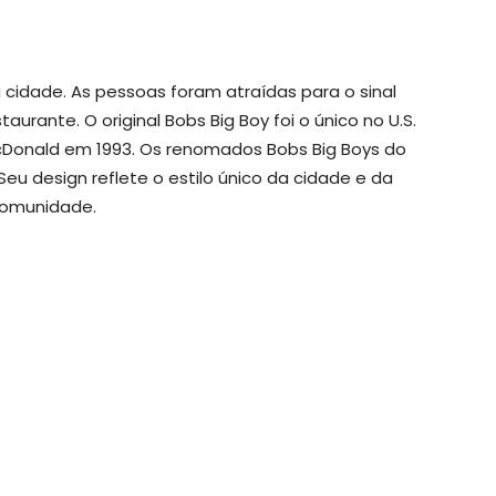
 cidade. As pessoas foram atraídas para o sinal
urante. O original Bobs Big Boy foi o único no U.S.
cDonald em 1993. Os renomados Bobs Big Boys do
u design reflete o estilo único da cidade e da
omunidade.