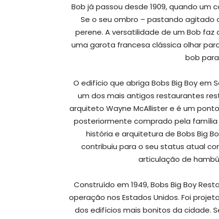
Bob já passou desde 1909, quando um ca
Se o seu ombro – pastando agitado o
perene. A versatilidade de um Bob faz
uma garota francesa clássica olhar par
bob para
O edifício que abriga Bobs Big Boy em S
um dos mais antigos restaurantes res
arquiteto Wayne McAllister e é um ponto 
posteriormente comprado pela família 
história e arquitetura de Bobs Big
contribuiu para o seu status atual
articulação de hambúr
Construído em 1949, Bobs Big Boy Rest
operação nos Estados Unidos. Foi projet
dos edifícios mais bonitos da cidade. S