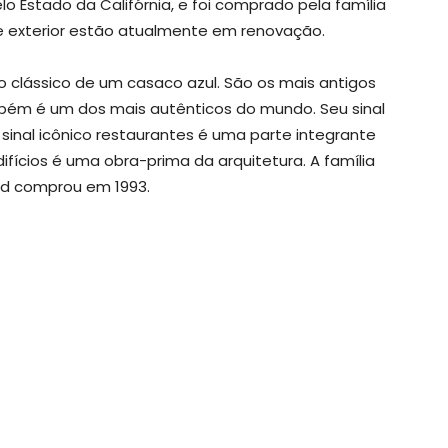
o Estado da Califórnia, e foi comprado pela família
 e exterior estão atualmente em renovação.
o clássico de um casaco azul. São os mais antigos
bém é um dos mais autênticos do mundo. Seu sinal
sinal icônico restaurantes é uma parte integrante
edifícios é uma obra-prima da arquitetura. A família
d comprou em 1993.