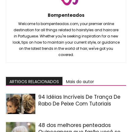
Bompenteados
Welcome to bompenteados.com, your premier online
destination for all things related to hairstyles and haircare
in Portuguese. Whether you're seeking inspiration for a new
look, tips on how to maintain your current style, or guidance
on the latest trends in the world of hair, we've got you
covered.
ARTIGOS RELACIONADOS
Mais do autor
94 Idéias Incríveis De Trança De
Rabo De Peixe Com Tutoriais
48 dos melhores penteados
Quinceanera que farão você se