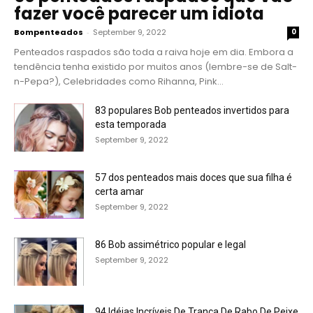
fazer você parecer um idiota
Bompenteados
-
September 9, 2022
0
Penteados raspados são toda a raiva hoje em dia. Embora a
tendência tenha existido por muitos anos (lembre-se de Salt-
n-Pepa?), Celebridades como Rihanna, Pink...
83 populares Bob penteados invertidos para
esta temporada
September 9, 2022
57 dos penteados mais doces que sua filha é
certa amar
September 9, 2022
86 Bob assimétrico popular e legal
September 9, 2022
94 Idéias Incríveis De Trança De Rabo De Peixe