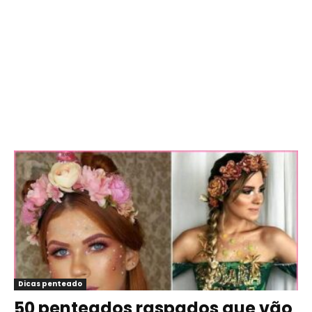
Dicas penteado
50 penteados raspados que vão