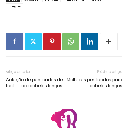
longos
Artigo anterior
Próximo artigo
Coleção de penteados de
Melhores penteados para
festa para cabelos longos
cabelos longos