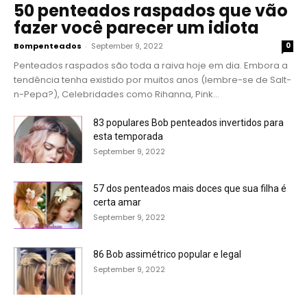
50 penteados raspados que vão
fazer você parecer um idiota
Bompenteados
-
September 9, 2022
0
Penteados raspados são toda a raiva hoje em dia. Embora a
tendência tenha existido por muitos anos (lembre-se de Salt-
n-Pepa?), Celebridades como Rihanna, Pink...
83 populares Bob penteados invertidos para
esta temporada
September 9, 2022
57 dos penteados mais doces que sua filha é
certa amar
September 9, 2022
86 Bob assimétrico popular e legal
September 9, 2022