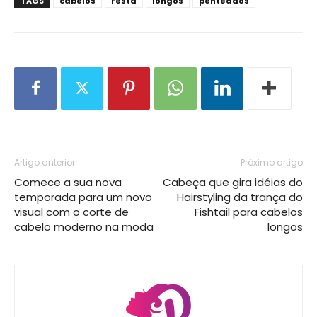
TAGS
cabelos
Festa
longos
penteados
Artigo anterior
Próximo artigo
Comece a sua nova
Cabeça que gira idéias do
temporada para um novo
Hairstyling da trança do
visual com o corte de
Fishtail para cabelos
cabelo moderno na moda
longos