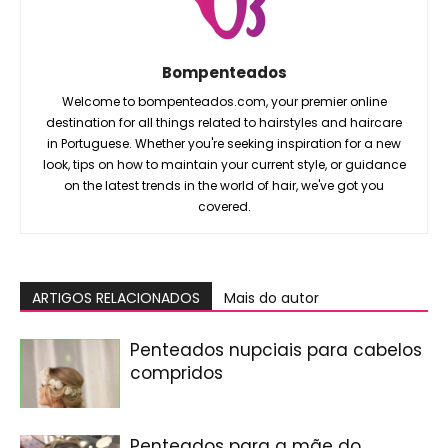
Bompenteados
Welcome to bompenteados.com, your premier online
destination for all things related to hairstyles and haircare
in Portuguese. Whether you're seeking inspiration for a new
look, tips on how to maintain your current style, or guidance
on the latest trends in the world of hair, we've got you
covered.
ARTIGOS RELACIONADOS
Mais do autor
Penteados nupciais para cabelos
compridos
Penteados para a mãe do