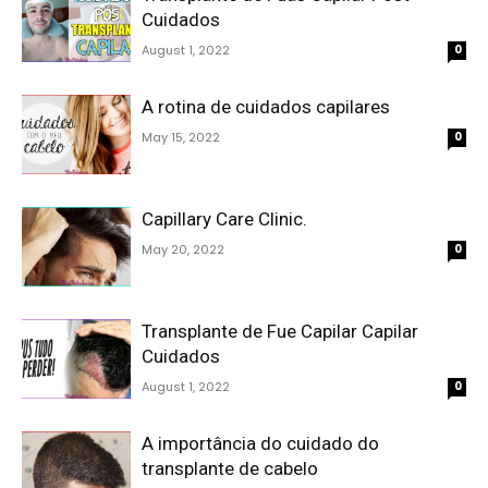
Cuidados
August 1, 2022
0
A rotina de cuidados capilares
May 15, 2022
0
Capillary Care Clinic.
May 20, 2022
0
Transplante de Fue Capilar Capilar
Cuidados
August 1, 2022
0
A importância do cuidado do
transplante de cabelo