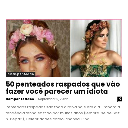
Dicas penteado
50 penteados raspados que vão
fazer você parecer um idiota
Bompenteados
-
September 9, 2022
0
Penteados raspados são toda a raiva hoje em dia. Embora a
tendência tenha existido por muitos anos (lembre-se de Salt-
n-Pepa?), Celebridades como Rihanna, Pink...