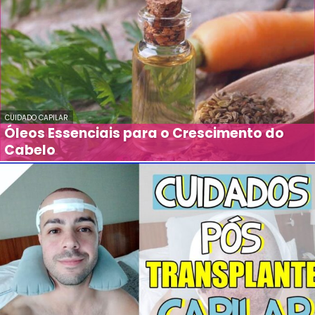
CUIDADO CAPILAR
Óleos Essenciais para o Crescimento do
Cabelo