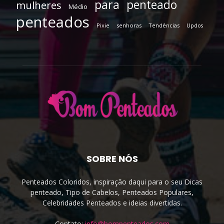
para
penteado
mulheres
Médio
penteados
Pixie
senhoras
Tendências
Updos
SOBRE NÓS
Penteados Coloridos, inspiração daqui para o seu Dicas
penteado, Tipo de Cabelos, Penteados Populares,
Celebridades Penteados e ideias divertidas.
Contato:
info@bompenteados.com