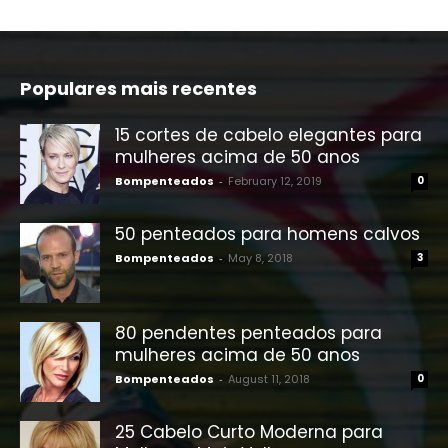
Populares mais recentes
15 cortes de cabelo elegantes para
mulheres acima de 50 anos
Bompenteados
-
February 12, 2019
0
50 penteados para homens calvos
Bompenteados
-
May 8, 2018
3
80 pendentes penteados para
mulheres acima de 50 anos
Bompenteados
-
August 11, 2018
0
25 Cabelo Curto Moderna para