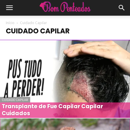
Início
Cuidado Capilar
CUIDADO CAPILAR
CUIDADO CAPILAR
Transplante de Fue Capilar Capilar
Cuidados